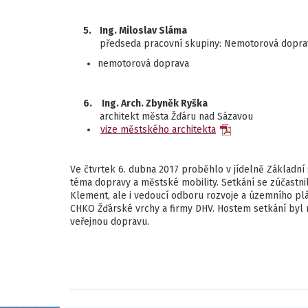
5.
Ing. Miloslav Sláma
předseda pracovní skupiny: Nemotorová dopra
nemotorová doprava
6.
Ing. Arch. Zbyněk Ryška
architekt města Žďáru nad Sázavou
vize městského architekta
Ve čtvrtek 6. dubna 2017 proběhlo v jídelně Základní
téma dopravy a městské mobility. Setkání se zúčastnil
Klement, ale i vedoucí odboru rozvoje a územního plán
CHKO Žďárské vrchy a firmy DHV. Hostem setkání byl 
veřejnou dopravu.