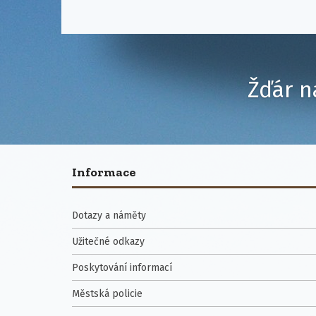
Žďár n
Informace
Dotazy a náměty
Užitečné odkazy
Poskytování informací
Městská policie