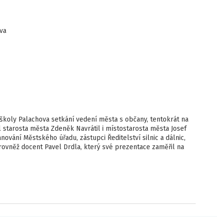
va
 školy Palachova setkání vedení města s občany, tentokrát na
 starosta města Zdeněk Navrátil i místostarosta města Josef
ování Městského úřadu, zástupci Ředitelství silnic a dálnic,
rovněž docent Pavel Drdla, který své prezentace zaměřil na