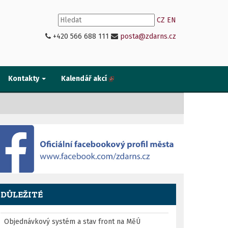
CZ
EN
+420 566 688 111
posta@zdarns.cz
Kontakty
Kalendář akcí
DŮLEŽITÉ
Objednávkový systém a stav front na MěÚ