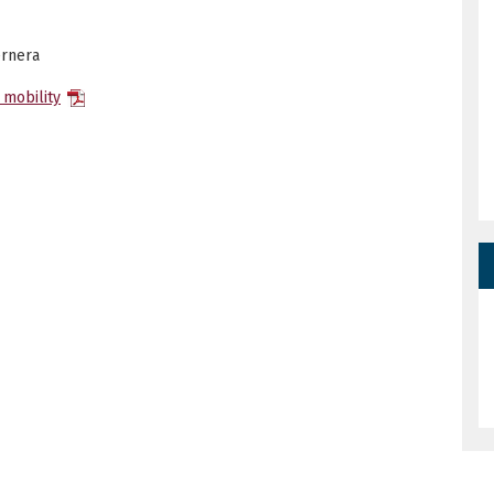
ernera
 mobility