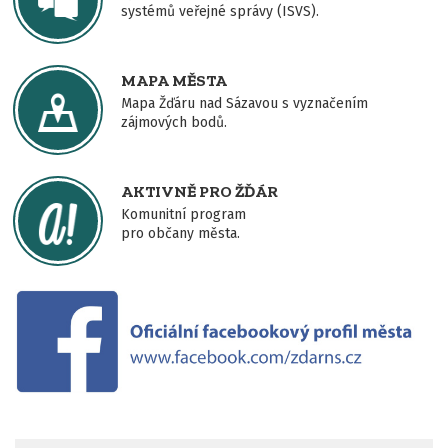
systémů veřejné správy (ISVS).
MAPA MĚSTA
Mapa Žďáru nad Sázavou s vyznačením
zájmových bodů.
AKTIVNĚ PRO ŽĎÁR
Komunitní program
pro občany města.