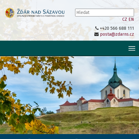
CZ
EN
+420 566 688 111
posta@zdarns.cz
Tog
nav