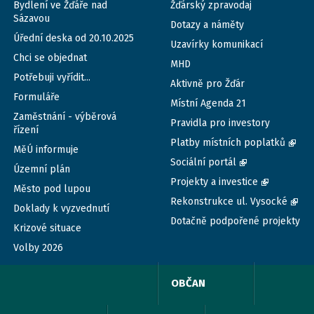
Bydlení ve Žďáře nad
Žďárský zpravodaj
Sázavou
Dotazy a náměty
Úřední deska od 20.10.2025
Uzavírky komunikací
Chci se objednat
MHD
Potřebuji vyřídit...
Aktivně pro Žďár
Formuláře
Místní Agenda 21
Zaměstnání - výběrová
Pravidla pro investory
řízení
Platby místních poplatků
MěÚ informuje
Sociální portál
Územní plán
Projekty a investice
Město pod lupou
Rekonstrukce ul. Vysocké
Doklady k vyzvednutí
Dotačně podpořené projekty
Krizové situace
Volby 2026
OBČAN