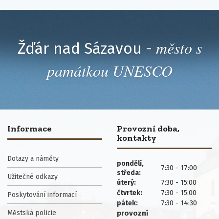
město s
Žďár nad Sázavou -
památkou UNESCO
Informace
Provozní doba,
kontakty
Dotazy a náměty
pondělí,
7:30 - 17:00
středa:
Užitečné odkazy
7:30 - 15:00
úterý:
7:30 - 15:00
čtvrtek:
Poskytování informací
7:30 - 14:30
pátek:
Městská policie
provozní