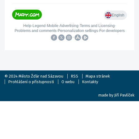
© 2024
Město Žďár nad Sázavou
RSS
Mapa stránek
Prohlášení o přístupnosti
O webu
Kontakty
made by
Jiří Pavlíček