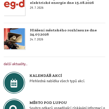
elektrické energie dne 15.08.2026
29. 7. 2026
Hlášení městského rozhlasu ze dne
24.07.2026
24. 7. 2026
další aktuality...
KALENDÁŘ AKCÍ
Přehledná nabídka všech typů akcí.
MĚSTO POD LUPOU
Souhrn odkazů usnadňující získávání informací o