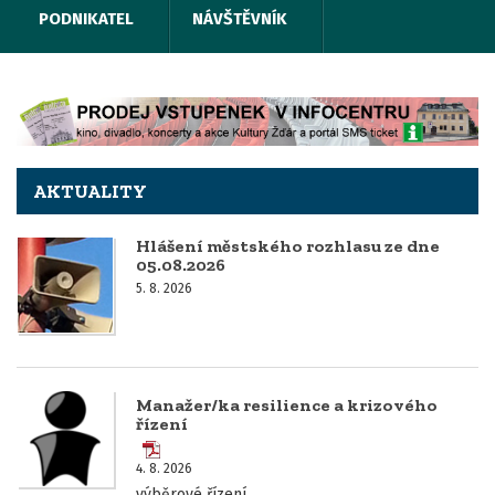
PODNIKATEL
NÁVŠTĚVNÍK
AKTUALITY
Hlášení městského rozhlasu ze dne
05.08.2026
5. 8. 2026
Manažer/ka resilience a krizového
řízení
4. 8. 2026
výběrové řízení