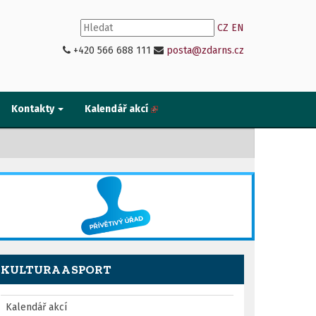
CZ
EN
+420 566 688 111
posta@zdarns.cz
Kontakty
Kalendář akcí
KULTURA A SPORT
Kalendář akcí