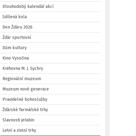
Dlouhodobý kalendář akcí
Sdílená kola
Den Žďáru 2026
Žďár sportovní
Dům kultury
Kino Vysočina
Knihovna M. J. Sychry
Regionální muzeum
Muzeum nové generace
Pravidelné bohoslužby
Žďárské farmářské trhy
Slavnosti jeřabin
Letní a zimní trhy