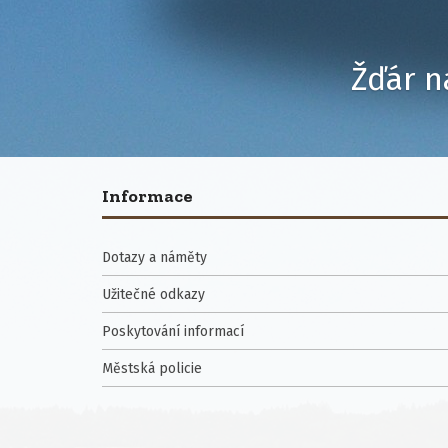
Žďár n
Informace
Dotazy a náměty
Užitečné odkazy
Poskytování informací
Městská policie