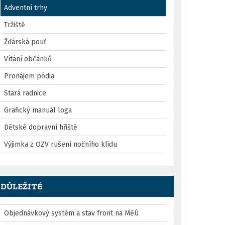
Adventní trhy
Tržiště
Žďárská pouť
Vítání občánků
Pronájem pódia
Stará radnice
Grafický manuál loga
Dětské dopravní hřiště
Výjimka z OZV rušení nočního klidu
DŮLEŽITÉ
Objednávkový systém a stav front na MěÚ