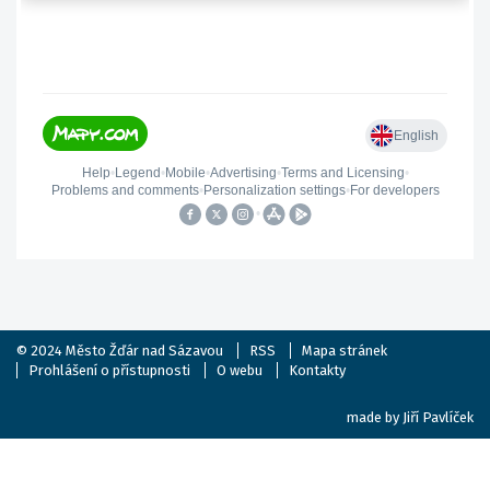
© 2024
Město Žďár nad Sázavou
RSS
Mapa stránek
Prohlášení o přístupnosti
O webu
Kontakty
made by
Jiří Pavlíček