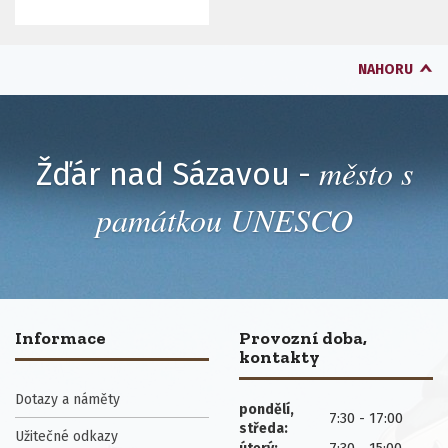
NAHORU
město s
Žďár nad Sázavou -
památkou UNESCO
Informace
Provozní doba,
kontakty
Dotazy a náměty
pondělí,
7:30 - 17:00
středa:
Užitečné odkazy