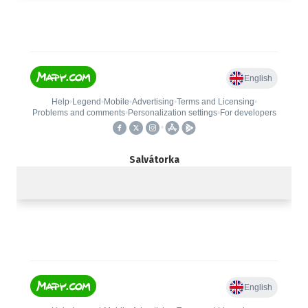
Salvátorka