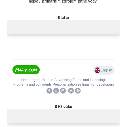
nejsou primárním zdrojem pitné vody.
Klafar
U Křiváku