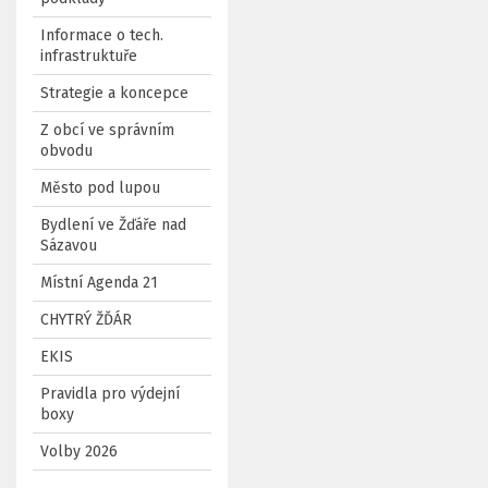
Informace o tech.
infrastruktuře
Strategie a koncepce
Z obcí ve správním
obvodu
Město pod lupou
Bydlení ve Žďáře nad
Sázavou
Místní Agenda 21
CHYTRÝ ŽĎÁR
EKIS
Pravidla pro výdejní
boxy
Volby 2026