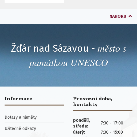
NAHORU
město s
Žďár nad Sázavou -
památkou UNESCO
Informace
Provozní doba,
kontakty
Dotazy a náměty
pondělí,
7:30 - 17:00
středa:
Užitečné odkazy
7:30 - 15:00
úterý: