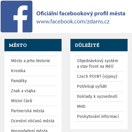
MĚSTO
DŮLEŽITÉ
Město a jeho historie
Objednávkový systém
a stav front na MěÚ
Kronika
Czech POINT (výpisy)
Památky
Potřebuji vyřídit
Znak a vlajka
Doklady k vyzvednutí
Místní části
MHD
Partnerská města
Poskytování informací
Ocenění občanů města
Hospodaření města