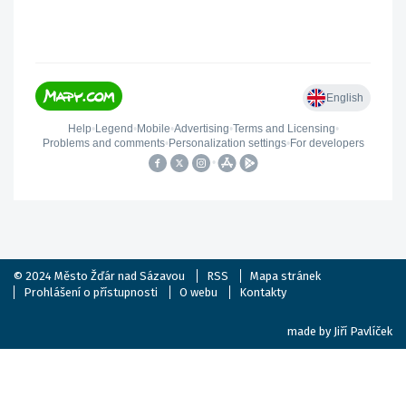
© 2024
Město Žďár nad Sázavou
RSS
Mapa stránek
Prohlášení o přístupnosti
O webu
Kontakty
made by
Jiří Pavlíček