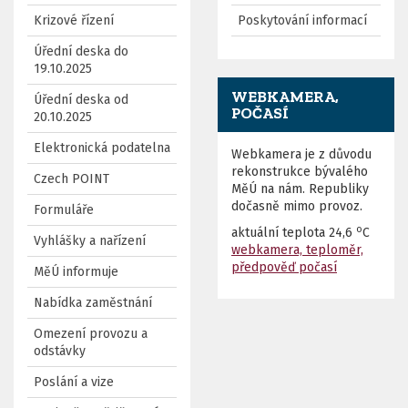
Krizové řízení
Poskytování informací
Úřední deska do
19.10.2025
WEBKAMERA,
Úřední deska od
POČASÍ
20.10.2025
Elektronická podatelna
Webkamera je z důvodu
rekonstrukce bývalého
Czech POINT
MěÚ na nám. Republiky
dočasně mimo provoz.
Formuláře
o
aktuální teplota
24,6
C
Vyhlášky a nařízení
webkamera, teploměr,
předpověď počasí
MěÚ informuje
Nabídka zaměstnání
Omezení provozu a
odstávky
Poslání a vize