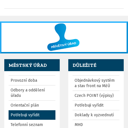
MĚSTSKÝ ÚŘAD
DŮLEŽITÉ
Provozní doba
Objednávkový systém
a stav front na MěÚ
Odbory a oddělení
úřadu
Czech POINT (výpisy)
Orientační plán
Potřebuji vyřídit
Potřebuji vyřídit
Doklady k vyzvednutí
Telefonní seznam
MHD