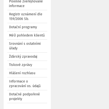
Povinně zveřejňované
informace
Registr oznámení dle
159/2006 Sb.
Dotační programy
MěÚ pohledem klientů
Srovnání s ostatními
úřady
Žďárský zpravodaj
Tiskové zprávy
Hlášení rozhlasu
Informace o
zpracování os. údajů
Dotačně podpořené
projekty