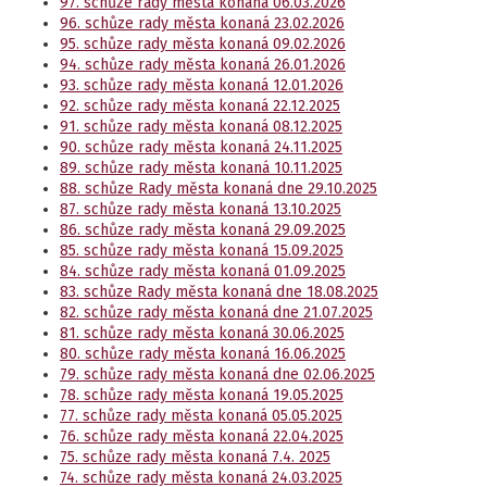
97. schůze rady města konaná 06.03.2026
96. schůze rady města konaná 23.02.2026
95. schůze rady města konaná 09.02.2026
94. schůze rady města konaná 26.01.2026
93. schůze rady města konaná 12.01.2026
92. schůze rady města konaná 22.12.2025
91. schůze rady města konaná 08.12.2025
90. schůze rady města konaná 24.11.2025
89. schůze rady města konaná 10.11.2025
88. schůze Rady města konaná dne 29.10.2025
87. schůze rady města konaná 13.10.2025
86. schůze rady města konaná 29.09.2025
85. schůze rady města konaná 15.09.2025
84. schůze rady města konaná 01.09.2025
83. schůze Rady města konaná dne 18.08.2025
82. schůze rady města konaná dne 21.07.2025
81. schůze rady města konaná 30.06.2025
80. schůze rady města konaná 16.06.2025
79. schůze rady města konaná dne 02.06.2025
78. schůze rady města konaná 19.05.2025
77. schůze rady města konaná 05.05.2025
76. schůze rady města konaná 22.04.2025
75. schůze rady města konaná 7.4. 2025
74. schůze rady města konaná 24.03.2025