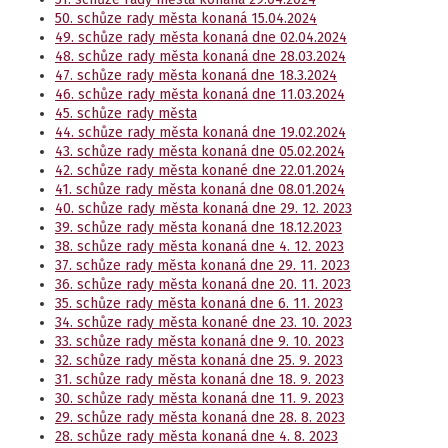
50. schůze rady města konaná 15.04.2024
49. schůze rady města konaná dne 02.04.2024
48. schůze rady města konaná dne 28.03.2024
47. schůze rady města konaná dne 18.3.2024
46. schůze rady města konaná dne 11.03.2024
45. schůze rady města
44. schůze rady města konaná dne 19.02.2024
43. schůze rady města konaná dne 05.02.2024
42. schůze rady města konané dne 22.01.2024
41. schůze rady města konaná dne 08.01.2024
40. schůze rady města konaná dne 29. 12. 2023
39. schůze rady města konaná dne 18.12.2023
38. schůze rady města konaná dne 4. 12. 2023
37. schůze rady města konaná dne 29. 11. 2023
36. schůze rady města konaná dne 20. 11. 2023
35. schůze rady města konaná dne 6. 11. 2023
34. schůze rady města konané dne 23. 10. 2023
33. schůze rady města konaná dne 9. 10. 2023
32. schůze rady města konaná dne 25. 9. 2023
31. schůze rady města konaná dne 18. 9. 2023
30. schůze rady města konaná dne 11. 9. 2023
29. schůze rady města konaná dne 28. 8. 2023
28. schůze rady města konaná dne 4. 8. 2023