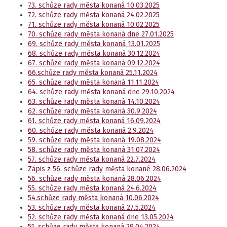
73. schůze rady města konaná 10.03.2025
72. schůze rady města konaná 24.02.2025
71. schůze rady města konaná 10.02.2025
70. schůze rady města konaná dne 27.01.2025
69. schůze rady města konaná 13.01.2025
68. schůze rady města konaná 30.12.2024
67. schůze rady města konaná 09.12.2024
66.schůze rady města konaná 25.11.2024
65. schůze rady města konaná 11.11.2024
64. schůze rady města konaná dne 29.10.2024
63. schůze rady města konaná 14.10.2024
62. schůze rady města konaná 30.9.2024
61. schůze rady města konaná 16.09.2024
60. schůze rady města konaná 2.9.2024
59. schůze rady města konaná 19.08.2024
58. schůze rady města konaná 31.07.2024
57. schůze rady města konaná 22.7.2024
Zápis z 56. schůze rady města konané 28.06.2024
56. schůze rady města konaná 28.06.2024
55. schůze rady města konaná 24.6.2024
54.schůze rady města konaná 10.06.2024
53. schůze rady města konaná 27.5.2024
52. schůze rady města konaná dne 13.05.2024
51. schůze rady města konaná 29.04.2024