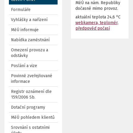
MěÚ na nám. Republiky
dočasně mimo provoz.
Formuláře
o
aktuální teplota
24,6
C
Vyhlášky a nařízení
webkamera, teploměr,
předpověď počasí
MěÚ informuje
Nabídka zaměstnání
Omezení provozu a
odstávky
Poslání a vize
Povinně zveřejňované
informace
Registr oznámení dle
159/2006 Sb.
Dotační programy
MěÚ pohledem klientů
Srovnání s ostatními