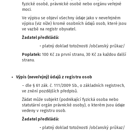
fyzické osobě, právnické osobě nebo orgánu veřejné
moci.
Ve výpisu se objeví všechny údaje jako v neveřejném
výpisu (viz níže) kromě osobních údajů osob, které jsou
ve vazbě na registr obyvatel.
Žadatel předkládá:
-
platný doklad totožnosti /občanský průkaz/
Poplatek:
100 Kč za první stranu, 30 Kč za každou další
stranu.
Výpis (neveřejný) údajů z registru osob
– dle § 61 zák. č. 111/2009 Sb., o základních registrech,
ve znění pozdějších předpisů.
Žádat může subjekt (podnikající fyzická osoba nebo
statutární orgán právnické osoby), o kterém jsou údaje
vedeny v registru osob.
Žadatel předkládá:
-
platný doklad totožnosti /občanský průkaz/