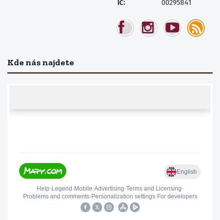
00295841
IČ:
Kde nás najdete