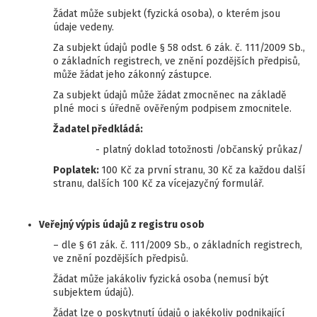
Žádat může subjekt (fyzická osoba), o kterém jsou
údaje vedeny.
Za subjekt údajů podle § 58 odst. 6 zák. č. 111/2009 Sb.,
o základních registrech, ve znění pozdějších předpisů,
může žádat jeho zákonný zástupce.
Za subjekt údajů může žádat zmocněnec na základě
plné moci s úředně ověřeným podpisem zmocnitele.
Žadatel předkládá:
- platný doklad totožnosti /občanský průkaz/
Poplatek:
100 Kč za první stranu, 30 Kč za každou další
stranu, dalších 100 Kč za vícejazyčný formulář.
Veřejný výpis údajů z registru osob
– dle § 61 zák. č. 111/2009 Sb., o základních registrech,
ve znění pozdějších předpisů.
Žádat může jakákoliv fyzická osoba (nemusí být
subjektem údajů).
Žádat lze o poskytnutí údajů o jakékoliv podnikající