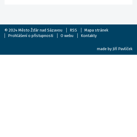
© 2024
Město Žďár nad Sázavou
RSS
Mapa stránek
Prohlášení o přístupnosti
O webu
Kontakty
made by
Jiří Pavlíček