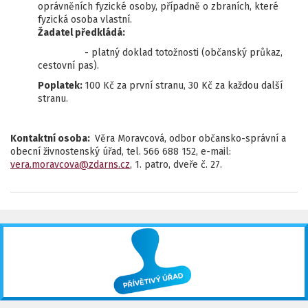
oprávněních fyzické osoby, případně o zbraních, které
fyzická osoba vlastní.
Žadatel předkládá:
- platný doklad totožnosti (občanský průkaz,
cestovní pas).
Poplatek:
100 Kč za první stranu, 30 Kč za každou další
stranu.
Kontaktní osoba:
Věra Moravcová, odbor občansko-správní a
obecní živnostenský úřad, tel. 566 688 152, e-mail:
vera.moravcova@zdarns.cz
, 1. patro, dveře č. 27.