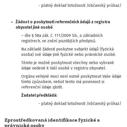
- platný doklad totožnosti /občanský průkaz/
Žádost o
poskytnutí referenčních údajů z registru
obyvatel jiné osobě
– dle § 58a zák. č. 111/2009 Sb., o základních
registrech, ve znění pozdějších předpisů.
Na základě žádosti poskytne subjekt údajů (fyzická
osoba) své údaje jiné fyzické nebo právnické osobě.
Těmto je možné poskytnout všechny nebo vybrané
údaje vedené k Vaší osobě v registru obyvatel.
Orgánu veřejné moci není nutné poskytnout Vaše údaje
tímto způsobem, neboť tento má povinnost si
referenční údaje zjistit.
Žadatel předkládá:
- platný doklad totožnosti /občanský průkaz/
Zprostředkovaná identifikace fyzické a
právnické osoby