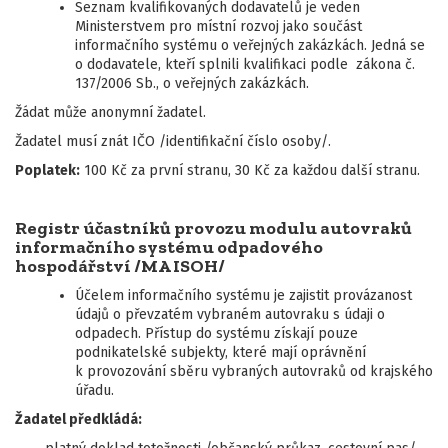
Seznam kvalifikovaných dodavatelů je veden
Ministerstvem pro místní rozvoj jako součást
informačního systému o veřejných zakázkách. Jedná se
o dodavatele, kteří splnili kvalifikaci podle zákona č.
137/2006 Sb., o veřejných zakázkách.
Žádat může anonymní žadatel.
Žadatel musí znát IČO /identifikační číslo osoby/.
Poplatek:
100 Kč za první stranu, 30 Kč za každou další stranu.
Registr účastníků provozu modulu autovraků
informačního systému odpadového
hospodářství /MA ISOH/
Účelem informačního systému je zajistit provázanost
údajů o převzatém vybraném autovraku s údaji o
odpadech. Přístup do systému získají pouze
podnikatelské subjekty, které mají oprávnění
k provozování sběru vybraných autovraků od krajského
úřadu.
Žadatel předkládá: