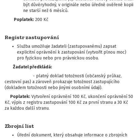
být důvěryhodný, v originále nebo úředně ověřené kopii
ne starší než 6 měsíců.
Poplatek:
200 Kč
Registr zastupování
Služba umožňuje žadateli (zastupovanému) zapsat
explicitní oprávnění k zastupování (vytvořit plnou moc)
pro fyzickou nebo pro právnickou osobu.
Žadatel předkládá:
- platný doklad totožnosti (občanský průkaz,
cestovní pas) a zároveň prokazuje totožnost zastupujícího
(dokladem totožnosti nebo jinými osobními údaji).
Poplatek:
Vytvoření oprávnění 100 Kč, ukončení oprávnění 50
Kč, výpis z registru zastupování 100 Kč za první stranu a 30 Kč
za každou další stranu.
Zbrojní list
Úřední dokument, který obsahuje informace o zbrojních