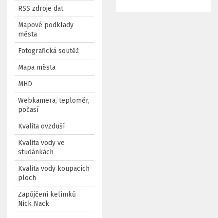
RSS zdroje dat
Mapové podklady
města
Fotografická soutěž
Mapa města
MHD
Webkamera, teploměr,
počasí
Kvalita ovzduší
Kvalita vody ve
studánkách
Kvalita vody koupacích
ploch
Zapůjčení kelímků
Nick Nack