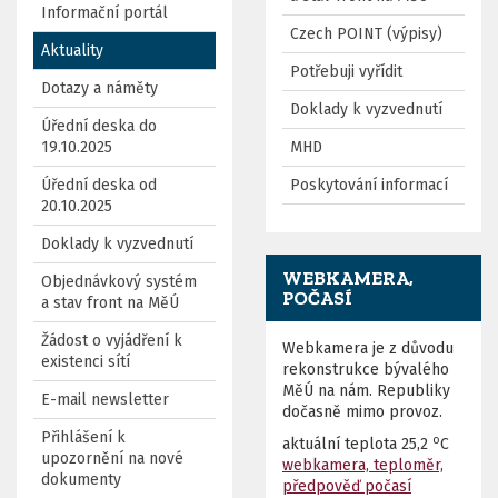
Informační portál
Czech POINT (výpisy)
Aktuality
Potřebuji vyřídit
Dotazy a náměty
Doklady k vyzvednutí
Úřední deska do
19.10.2025
MHD
Úřední deska od
Poskytování informací
20.10.2025
Doklady k vyzvednutí
WEBKAMERA,
Objednávkový systém
POČASÍ
a stav front na MěÚ
Žádost o vyjádření k
Webkamera je z důvodu
existenci sítí
rekonstrukce bývalého
MěÚ na nám. Republiky
E-mail newsletter
dočasně mimo provoz.
Přihlášení k
o
aktuální teplota
25,2
C
upozornění na nové
webkamera, teploměr,
dokumenty
předpověď počasí