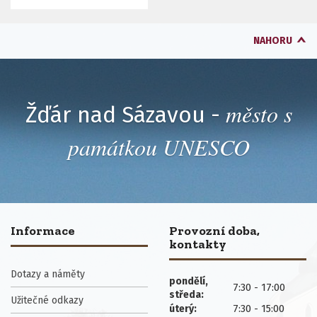
NAHORU
město s
Žďár nad Sázavou -
památkou UNESCO
Informace
Provozní doba,
kontakty
Dotazy a náměty
pondělí,
7:30 - 17:00
středa:
Užitečné odkazy
7:30 - 15:00
úterý: