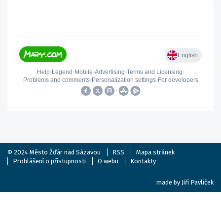
© 2024
Město Žďár nad Sázavou
RSS
Mapa stránek
Prohlášení o přístupnosti
O webu
Kontakty
made by
Jiří Pavlíček