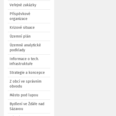
Veřejné zakázky
Příspěvkové
organizace
Krizové situace
Územní plán
Územně analytické
podklady
Informace o tech.
infrastruktuře
Strategie a koncepce
Z obcí ve správním
obvodu
Město pod lupou
Bydlení ve Žďáře nad
Sázavou