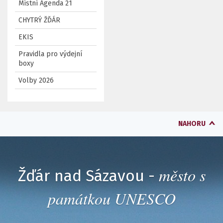
Místní Agenda 21
CHYTRÝ ŽĎÁR
EKIS
Pravidla pro výdejní
boxy
Volby 2026
NAHORU
město s
Žďár nad Sázavou -
památkou UNESCO