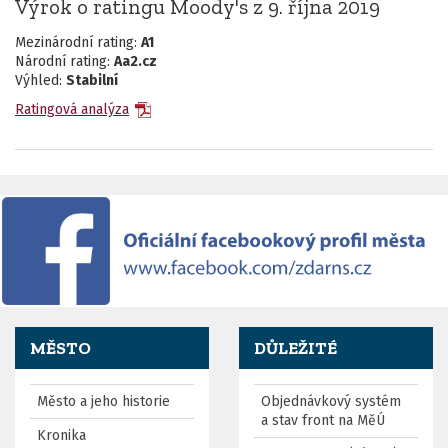
Výrok o ratingu Moody's z 9. října 2019
Mezinárodní rating:
A1
Národní rating:
Aa2.cz
Výhled:
Stabilní
Ratingová analýza
MĚSTO
DŮLEŽITÉ
Město a jeho historie
Objednávkový systém
a stav front na MěÚ
Kronika