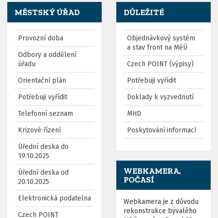
MĚSTSKÝ ÚŘAD
DŮLEŽITÉ
Provozní doba
Objednávkový systém
a stav front na MěÚ
Odbory a oddělení
úřadu
Czech POINT (výpisy)
Orientační plán
Potřebuji vyřídit
Potřebuji vyřídit
Doklady k vyzvednutí
Telefonní seznam
MHD
Krizové řízení
Poskytování informací
Úřední deska do
19.10.2025
WEBKAMERA,
Úřední deska od
POČASÍ
20.10.2025
Elektronická podatelna
Webkamera je z důvodu
rekonstrukce bývalého
Czech POINT