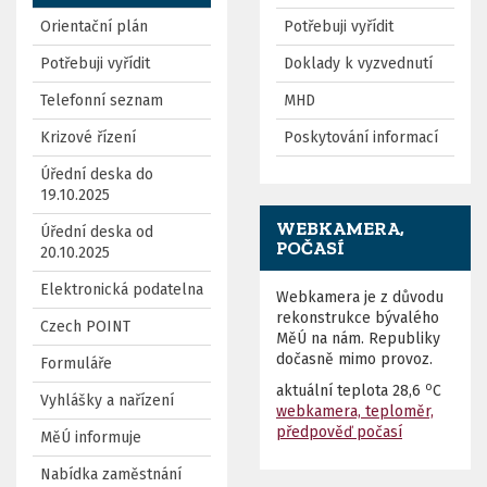
Orientační plán
Potřebuji vyřídit
Potřebuji vyřídit
Doklady k vyzvednutí
Telefonní seznam
MHD
Krizové řízení
Poskytování informací
Úřední deska do
19.10.2025
WEBKAMERA,
Úřední deska od
POČASÍ
20.10.2025
Elektronická podatelna
Webkamera je z důvodu
rekonstrukce bývalého
Czech POINT
MěÚ na nám. Republiky
dočasně mimo provoz.
Formuláře
o
aktuální teplota
28,6
C
Vyhlášky a nařízení
webkamera, teploměr,
předpověď počasí
MěÚ informuje
Nabídka zaměstnání