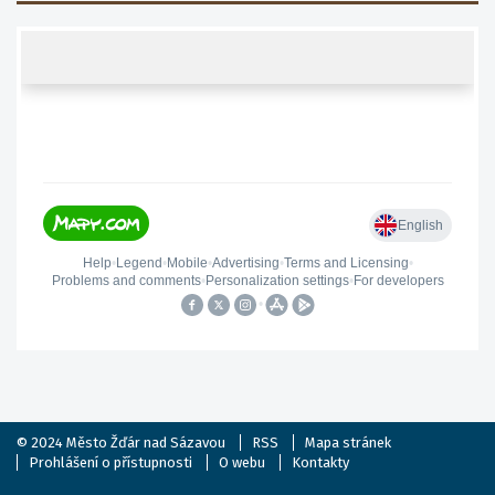
© 2024
Město Žďár nad Sázavou
RSS
Mapa stránek
Prohlášení o přístupnosti
O webu
Kontakty