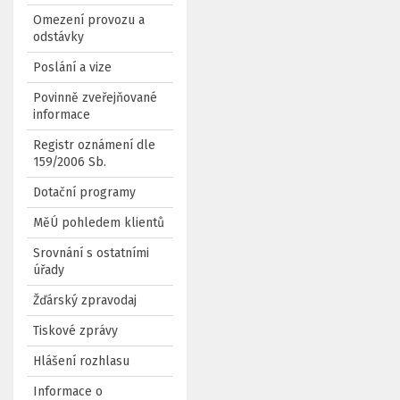
Omezení provozu a
odstávky
Poslání a vize
Povinně zveřejňované
informace
Registr oznámení dle
159/2006 Sb.
Dotační programy
MěÚ pohledem klientů
Srovnání s ostatními
úřady
Žďárský zpravodaj
Tiskové zprávy
Hlášení rozhlasu
Informace o