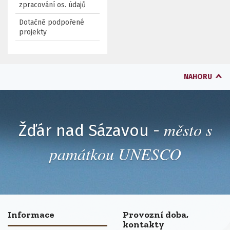
zpracování os. údajů
Dotačně podpořené
projekty
NAHORU
město s
Žďár nad Sázavou -
památkou UNESCO
Informace
Provozní doba,
kontakty