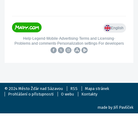
© 2024
Město Žďár nad Sázavou
RSS
Mapa stránek
Prohlášení o přístupnosti
O webu
Kontakty
made by
Jiří Pavlíček