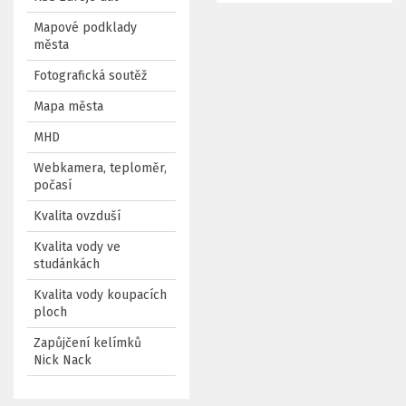
Mapové podklady
města
Fotografická soutěž
Mapa města
MHD
Webkamera, teploměr,
počasí
Kvalita ovzduší
Kvalita vody ve
studánkách
Kvalita vody koupacích
ploch
Zapůjčení kelímků
Nick Nack