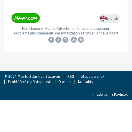
© 2024
Město Žďár nad Sázavou
RSS
Mapa stránek
Prohlášení o přístupnosti
O webu
Kontakty
made by
Jiří Pavlíček