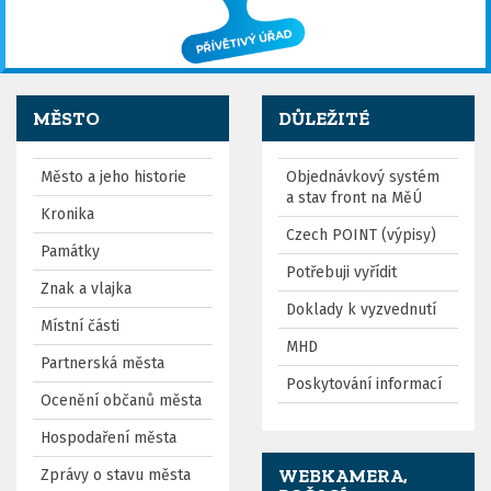
MĚSTO
DŮLEŽITÉ
Město a jeho historie
Objednávkový systém
a stav front na MěÚ
Kronika
Czech POINT (výpisy)
Památky
Potřebuji vyřídit
Znak a vlajka
Doklady k vyzvednutí
Místní části
MHD
Partnerská města
Poskytování informací
Ocenění občanů města
Hospodaření města
WEBKAMERA,
Zprávy o stavu města