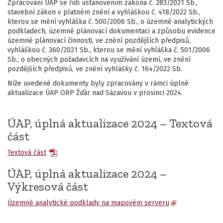
Zpracování ÚAP se řídí ustanovením zákona č. 283/2021 Sb.,
stavební zákon v platném znění a vyhláškou č. 418/2022 Sb.,
kterou se mění vyhláška č. 500/2006 Sb., o územně analytických
podkladech, územně plánovací dokumentaci a způsobu evidence
územně plánovací činnosti, ve znění pozdějších předpisů,
vyhláškou č. 360/2021 Sb., kterou se mění vyhláška č. 501/2006
Sb., o obecných požadavcích na využívání území, ve znění
pozdějších předpisů, ve znění vyhlášky č. 164/2022 Sb.
Níže uvedené dokumenty byly zpracovány v rámci úplné
aktualizace ÚAP ORP Žďár nad Sázavou v prosinci 2024.
ÚAP, úplná aktualizace 2024 – Textová
část
Textová část
ÚAP, úplná aktualizace 2024 –
Výkresová část
Územně analytické podklady na mapovém serveru