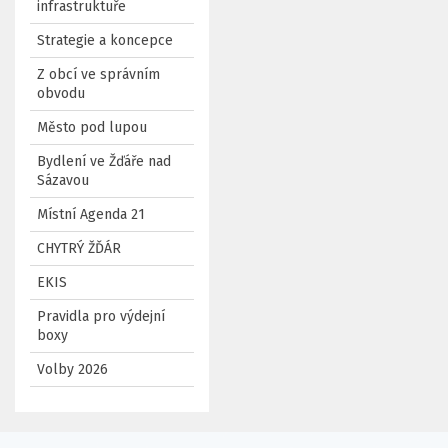
infrastruktuře
Strategie a koncepce
Z obcí ve správním
obvodu
Město pod lupou
Bydlení ve Žďáře nad
Sázavou
Místní Agenda 21
CHYTRÝ ŽĎÁR
EKIS
Pravidla pro výdejní
boxy
Volby 2026