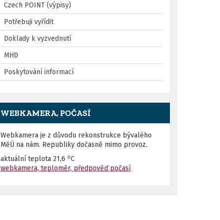
Czech POINT (výpisy)
Potřebuji vyřídit
Doklady k vyzvednutí
MHD
Poskytování informací
WEBKAMERA, POČASÍ
Webkamera je z důvodu rekonstrukce bývalého
MěÚ na nám. Republiky dočasně mimo provoz.
o
aktuální teplota
21,6
C
webkamera, teploměr, předpověď počasí