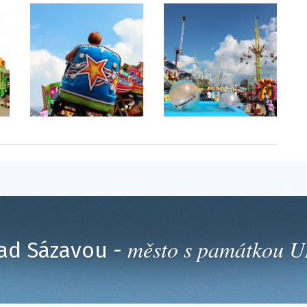
město s památkou
ad Sázavou -