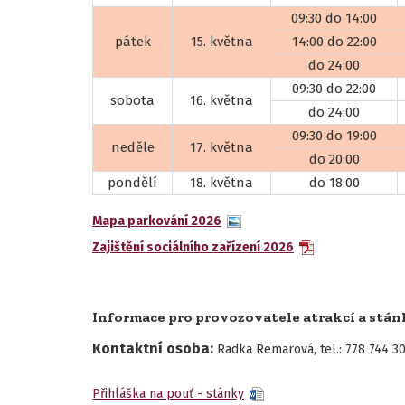
09:30 do 14:00
pátek
15. května
14:00 do 22:00
do 24:00
09:30 do 22:00
sobota
16. května
do 24:00
09:30 do 19:00
neděle
17. května
do 20:00
pondělí
18. května
do 18:00
Mapa parkování 2026
Zajištění sociálního zařízení 2026
Informace pro provozovatele atrakcí a stán
Kontaktní osoba:
Radka Remarová, tel.: 778 744 3
Přihláška na pouť - stánky