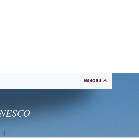
NAHORU
 UNESCO