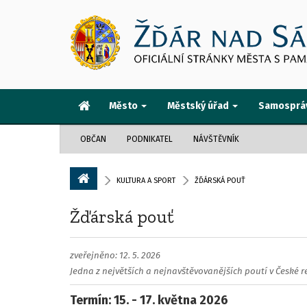
Město
Městský úřad
Samosprá
OBČAN
PODNIKATEL
NÁVŠTĚVNÍK
KULTURA A SPORT
ŽĎÁRSKÁ POUŤ
Žďárská pouť
zveřejněno: 12. 5. 2026
Jedna z největších a nejnavštěvovanějších poutí v České r
Termín: 15. - 17. května 2026