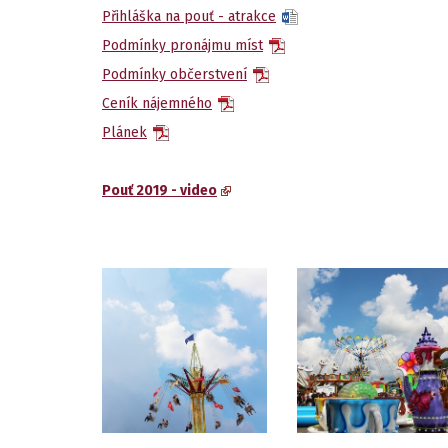
Přihláška na pouť - atrakce
Podmínky pronájmu míst
Podmínky občerstvení
Ceník nájemného
Plánek
Pouť 2019 - video