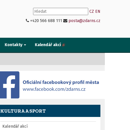
CZ
EN
+420 566 688 111
posta@zdarns.cz
Kontakty
Kalendář akcí
KULTURA A SPORT
Kalendář akcí