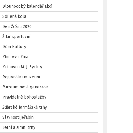
Dlouhodobý kalendář akcí
Sdílená kola
Den Žďáru 2026
Žďár sportovní
Dům kultury
Kino Vysočina
Knihovna M. J. Sychry
Regionální muzeum
Muzeum nové generace
Pravidelné bohoslužby
Žďárské farmářské trhy
Slavnosti jeřabin
Letní a zimní trhy