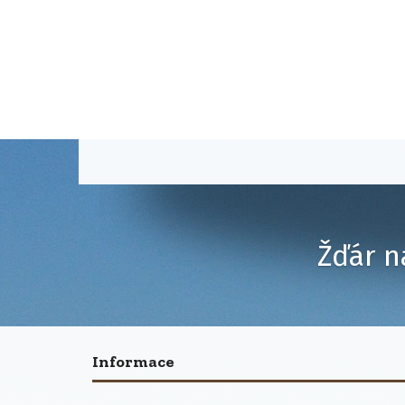
Žďár n
Informace