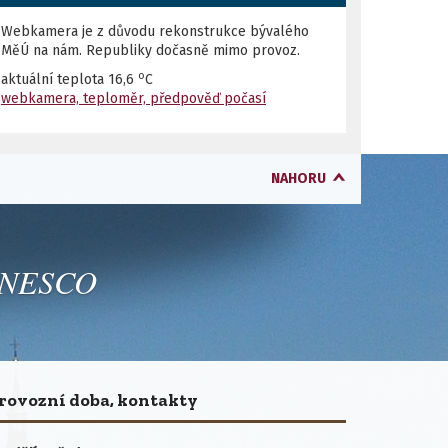
Webkamera je z důvodu rekonstrukce bývalého
MěÚ na nám. Republiky dočasně mimo provoz.
o
aktuální teplota
16,6
C
webkamera, teploměr, předpověď počasí
NAHORU
 UNESCO
rovozní doba, kontakty