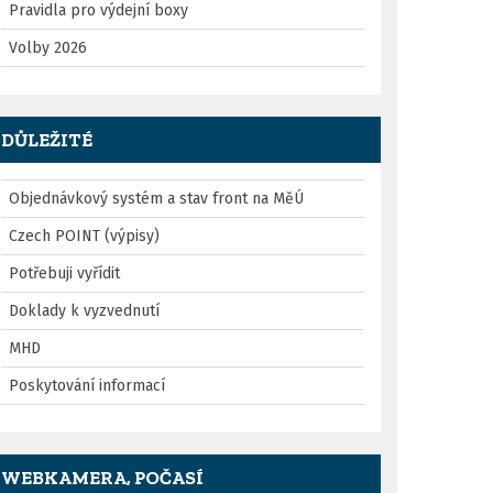
Pravidla pro výdejní boxy
Volby 2026
DŮLEŽITÉ
Objednávkový systém a stav front na MěÚ
Czech POINT (výpisy)
Potřebuji vyřídit
Doklady k vyzvednutí
MHD
Poskytování informací
WEBKAMERA, POČASÍ