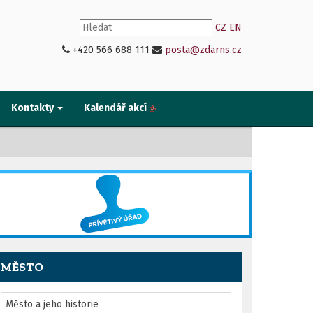
CZ
EN
+420 566 688 111
posta@zdarns.cz
Kontakty
Kalendář akcí
MĚSTO
Město a jeho historie