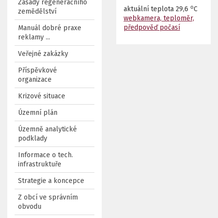
Zásady regeneračního
o
aktuální teplota
29,6
C
zemědělství
webkamera, teploměr,
předpověď počasí
Manuál dobré praxe
reklamy ...
Veřejné zakázky
Příspěvkové
organizace
Krizové situace
Územní plán
Územně analytické
podklady
Informace o tech.
infrastruktuře
Strategie a koncepce
Z obcí ve správním
obvodu