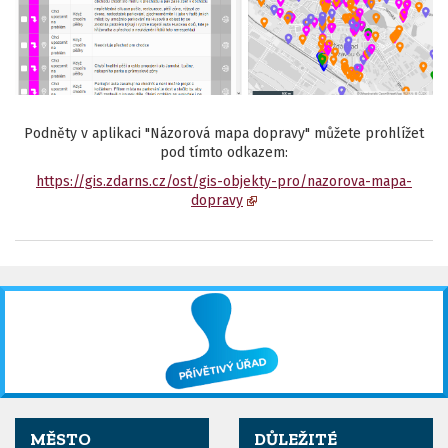
Podněty v aplikaci "Názorová mapa dopravy" můžete prohlížet
pod tímto odkazem:
https://gis.zdarns.cz/ost/gis-objekty-pro/nazorova-mapa-
dopravy
MĚSTO
DŮLEŽITÉ