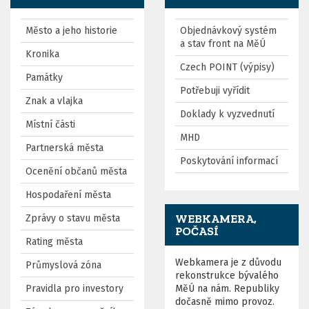
Město a jeho historie
Objednávkový systém
a stav front na MěÚ
Kronika
Czech POINT (výpisy)
Památky
Potřebuji vyřídit
Znak a vlajka
Doklady k vyzvednutí
Místní části
MHD
Partnerská města
Poskytování informací
Ocenění občanů města
Hospodaření města
WEBKAMERA,
Zprávy o stavu města
POČASÍ
Rating města
Webkamera je z důvodu
Průmyslová zóna
rekonstrukce bývalého
Pravidla pro investory
MěÚ na nám. Republiky
dočasně mimo provoz.