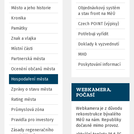
Město a jeho historie
Objednávkový systém
a stav front na MěÚ
Kronika
Czech POINT (výpisy)
Památky
Potřebuji vyřídit
Znak a vlajka
Doklady k vyzvednutí
Místní části
MHD
Partnerská města
Poskytování informací
Ocenění občanů města
Hospodaření města
WEBKAMERA,
Zprávy o stavu města
POČASÍ
Rating města
Webkamera je z důvodu
Průmyslová zóna
rekonstrukce bývalého
Pravidla pro investory
MěÚ na nám. Republiky
dočasně mimo provoz.
Zásady regeneračního
o