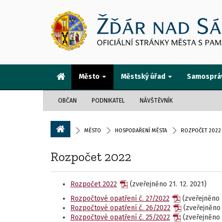
Město
Městský úřad
Samosprá
OBČAN
PODNIKATEL
NÁVŠTĚVNÍK
MĚSTO
HOSPODAŘENÍ MĚSTA
ROZPOČET 2022
Rozpočet 2022
Rozpočet 2022
(zveřejněno 21. 12. 2021)
Rozpočtové opatření č. 27/2022
(zveřejněno 1
Rozpočtové opatření č. 26/2022
(zveřejněno 
Rozpočtové opatření č. 25/2022
(zveřejněno 