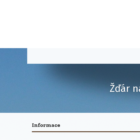
Žďár n
Informace