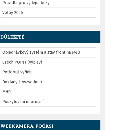
Pravidla pro výdejní boxy
Volby 2026
DŮLEŽITÉ
Objednávkový systém a stav front na MěÚ
Czech POINT (výpisy)
Potřebuji vyřídit
Doklady k vyzvednutí
MHD
Poskytování informací
WEBKAMERA, POČASÍ