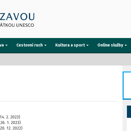
va
Cestovní ruch
Kultura a sport
Online služby
4. 2. 2023)
26. 1. 2023)
20. 12. 2022)