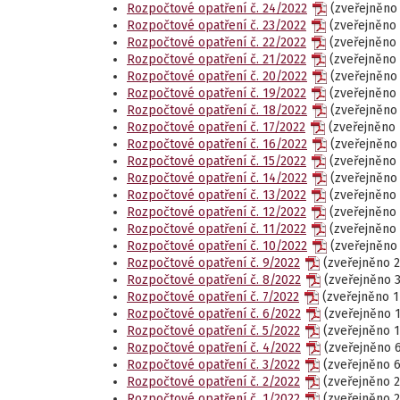
Rozpočtové opatření č. 24/2022
(zveřejněno 
Rozpočtové opatření č. 23/2022
(zveřejněno 
Rozpočtové opatření č. 22/2022
(zveřejněno 8
Rozpočtové opatření č. 21/2022
(zveřejněno 8
Rozpočtové opatření č. 20/2022
(zveřejněno 
Rozpočtové opatření č. 19/2022
(zveřejněno 2
Rozpočtové opatření č. 18/2022
(zveřejněno 
Rozpočtové opatření č. 17/2022
(zveřejněno 1
Rozpočtové opatření č. 16/2022
(zveřejněno 
Rozpočtové opatření č. 15/2022
(zveřejněno 2
Rozpočtové opatření č. 14/2022
(zveřejněno 
Rozpočtové opatření č. 13/2022
(zveřejněno 2
Rozpočtové opatření č. 12/2022
(zveřejněno 1
Rozpočtové opatření č. 11/2022
(zveřejněno 2
Rozpočtové opatření č. 10/2022
(zveřejněno 
Rozpočtové opatření č. 9/2022
(zveřejněno 27
Rozpočtové opatření č. 8/2022
(zveřejněno 31
Rozpočtové opatření č. 7/2022
(zveřejněno 17
Rozpočtové opatření č. 6/2022
(zveřejněno 17
Rozpočtové opatření č. 5/2022
(zveřejněno 17
Rozpočtové opatření č. 4/2022
(zveřejněno 6
Rozpočtové opatření č. 3/2022
(zveřejněno 6.
Rozpočtové opatření č. 2/2022
(zveřejněno 22
Rozpočtové opatření č. 1/2022
(zveřejněno 22