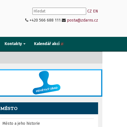
CZ
EN
+420 566 688 111
posta@zdarns.cz
Kontakty
Kalendář akcí
MĚSTO
Město a jeho historie