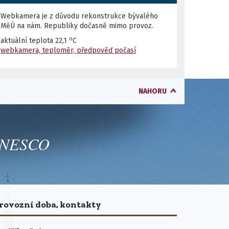
Webkamera je z důvodu rekonstrukce bývalého
MěÚ na nám. Republiky dočasně mimo provoz.
o
aktuální teplota
22,1
C
webkamera, teploměr, předpověď počasí
NAHORU
 UNESCO
rovozní doba, kontakty