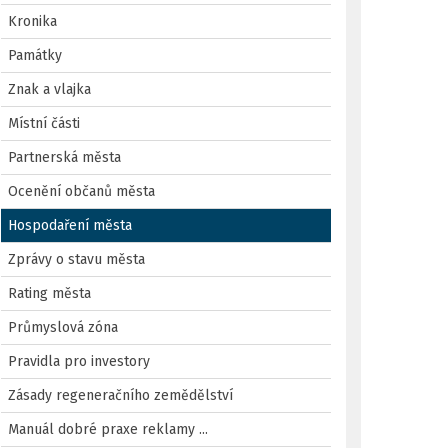
Kronika
Památky
Znak a vlajka
Místní části
Partnerská města
Ocenění občanů města
Hospodaření města
Zprávy o stavu města
Rating města
Průmyslová zóna
Pravidla pro investory
Zásady regeneračního zemědělství
Manuál dobré praxe reklamy ...