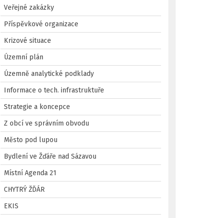
Veřejné zakázky
Příspěvkové organizace
Krizové situace
Územní plán
Územně analytické podklady
Informace o tech. infrastruktuře
Strategie a koncepce
Z obcí ve správním obvodu
Město pod lupou
Bydlení ve Žďáře nad Sázavou
Místní Agenda 21
CHYTRÝ ŽĎÁR
EKIS