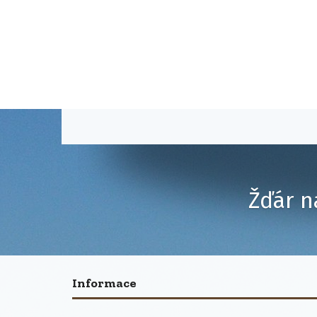
Žďár n
Informace