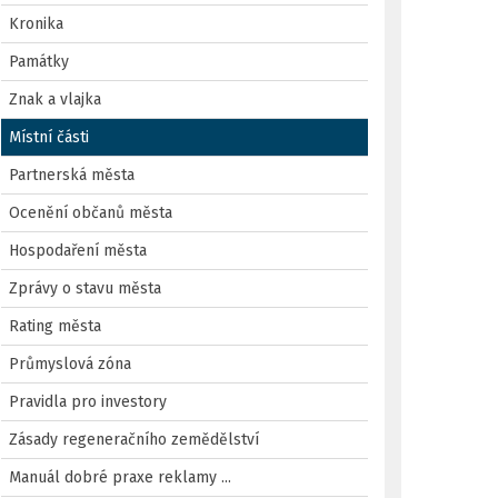
Kronika
Památky
Znak a vlajka
Místní části
Partnerská města
Ocenění občanů města
Hospodaření města
Zprávy o stavu města
Rating města
Průmyslová zóna
Pravidla pro investory
Zásady regeneračního zemědělství
Manuál dobré praxe reklamy ...