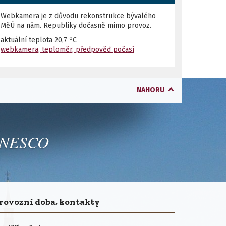
Webkamera je z důvodu rekonstrukce bývalého
MěÚ na nám. Republiky dočasně mimo provoz.
o
aktuální teplota
20,7
C
webkamera, teploměr, předpověď počasí
NAHORU
 UNESCO
rovozní doba, kontakty