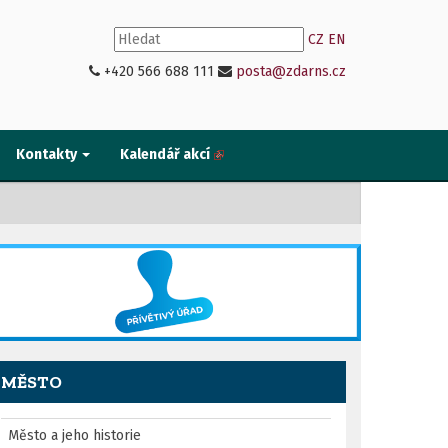
CZ
EN
+420 566 688 111
posta@zdarns.cz
Kontakty
Kalendář akcí
MĚSTO
Město a jeho historie