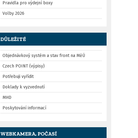
Pravidla pro výdejní boxy
Volby 2026
DŮLEŽITÉ
Objednávkový systém a stav front na MěÚ
Czech POINT (výpisy)
Potřebuji vyřídit
Doklady k vyzvednutí
MHD
Poskytování informací
WEBKAMERA, POČASÍ