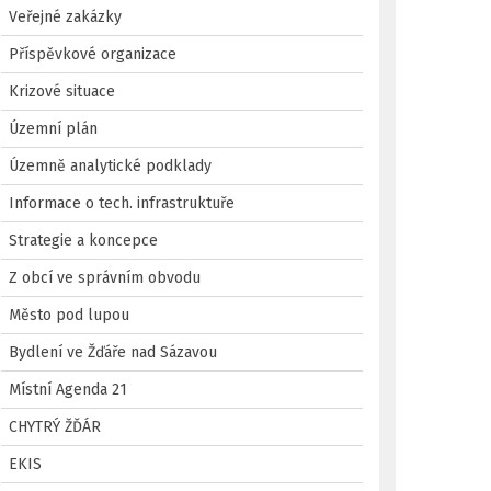
Veřejné zakázky
Příspěvkové organizace
Krizové situace
Územní plán
Územně analytické podklady
Informace o tech. infrastruktuře
Strategie a koncepce
Z obcí ve správním obvodu
Město pod lupou
Bydlení ve Žďáře nad Sázavou
Místní Agenda 21
CHYTRÝ ŽĎÁR
EKIS