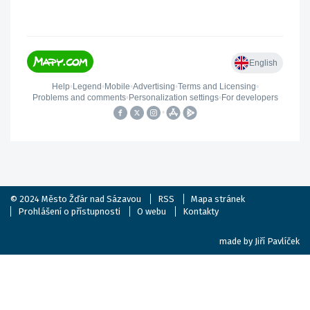
© 2024
Město Žďár nad Sázavou
RSS
Mapa stránek
Prohlášení o přístupnosti
O webu
Kontakty
made by
Jiří Pavlíček