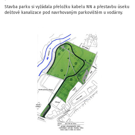
Stavba parku si vyžádala přeložku kabelu NN a přestavbu úseku
dešťové kanalizace pod navrhovaným parkovištěm u vodárny.