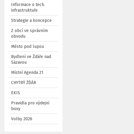
Informace o tech.
infrastruktuře
Strategie a koncepce
Z obcí ve správním
obvodu
Město pod lupou
Bydlení ve Žďáře nad
Sázavou
Místní Agenda 21
CHYTRÝ ŽĎÁR
EKIS
Pravidla pro výdejní
boxy
Volby 2026