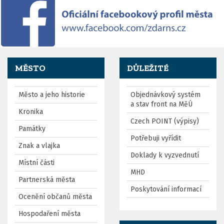
MĚSTO
DŮLEŽITÉ
Město a jeho historie
Objednávkový systém
a stav front na MěÚ
Kronika
Czech POINT (výpisy)
Památky
Potřebuji vyřídit
Znak a vlajka
Doklady k vyzvednutí
Místní části
MHD
Partnerská města
Poskytování informací
Ocenění občanů města
Hospodaření města