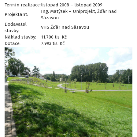
Termín realizace:
listopad 2008 – listopad 2009
Ing. Matýsek – Uniprojekt, Žďár nad
Projektant:
Sázavou
Dodavatel
VHS Žďár nad Sázavou
stavby:
Náklad stavby:
11.700 tis. Kč
Dotace:
7.993 tis. Kč