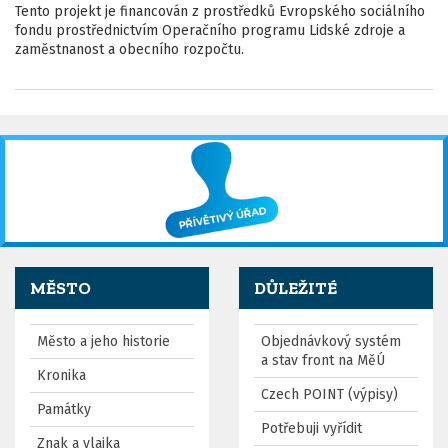
Tento projekt je financován z prostředků Evropského sociálního
fondu prostřednictvím Operačního programu Lidské zdroje a
zaměstnanost a obecního rozpočtu.
MĚSTO
DŮLEŽITÉ
Město a jeho historie
Objednávkový systém
a stav front na MěÚ
Kronika
Czech POINT (výpisy)
Památky
Potřebuji vyřídit
Znak a vlajka