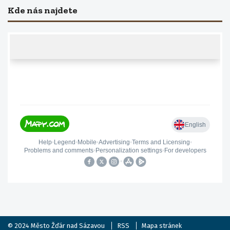
Kde nás najdete
© 2024
Město Žďár nad Sázavou
RSS
Mapa stránek