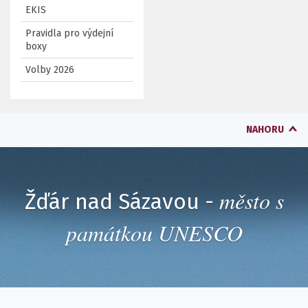
EKIS
Pravidla pro výdejní
boxy
Volby 2026
NAHORU
město s
Žďár nad Sázavou -
památkou UNESCO