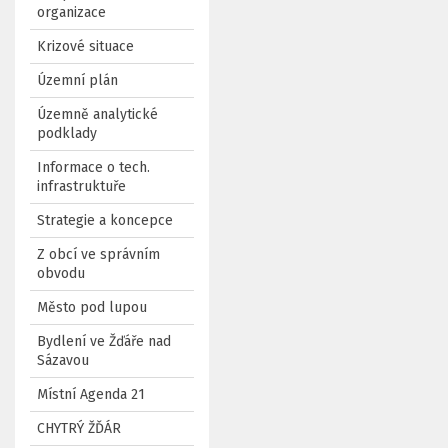
organizace
Krizové situace
Územní plán
Územně analytické
podklady
Informace o tech.
infrastruktuře
Strategie a koncepce
Z obcí ve správním
obvodu
Město pod lupou
Bydlení ve Žďáře nad
Sázavou
Místní Agenda 21
CHYTRÝ ŽĎÁR