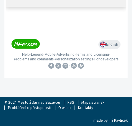
© 2024
Město Žďár nad Sázavou
RSS
Mapa stránek
Prohlášení o přístupnosti
O webu
Kontakty
made by
Jiří Pavlíček