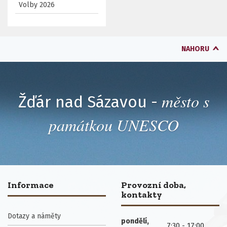
Volby 2026
NAHORU
město s
Žďár nad Sázavou -
památkou UNESCO
Informace
Provozní doba,
kontakty
Dotazy a náměty
pondělí,
7:30 - 17:00