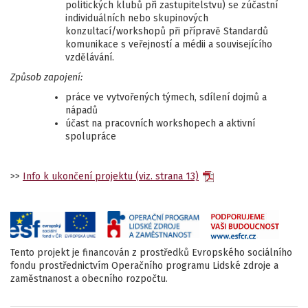
politických klubů při zastupitelstvu) se zúčastní
individuálních nebo skupinových
konzultací/workshopů při přípravě Standardů
komunikace s veřejností a médii a souvisejícího
vzdělávání.
Způsob zapojení:
práce ve vytvořených týmech, sdílení dojmů a
nápadů
účast na pracovních workshopech a aktivní
spolupráce
>>
Info k ukončení projektu (viz. strana 13)
Tento projekt je financován z prostředků Evropského sociálního
fondu prostřednictvím Operačního programu Lidské zdroje a
zaměstnanost a obecního rozpočtu.