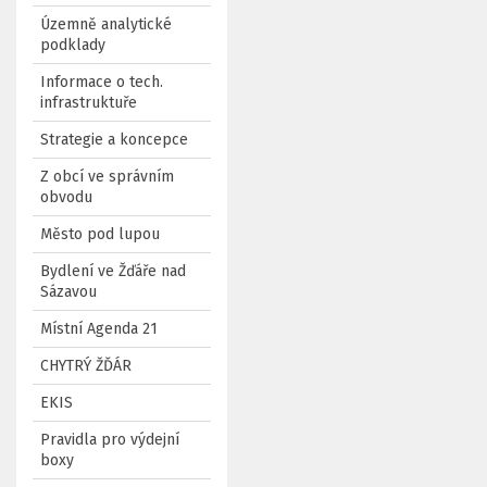
Územně analytické
podklady
Informace o tech.
infrastruktuře
Strategie a koncepce
Z obcí ve správním
obvodu
Město pod lupou
Bydlení ve Žďáře nad
Sázavou
Místní Agenda 21
CHYTRÝ ŽĎÁR
EKIS
Pravidla pro výdejní
boxy