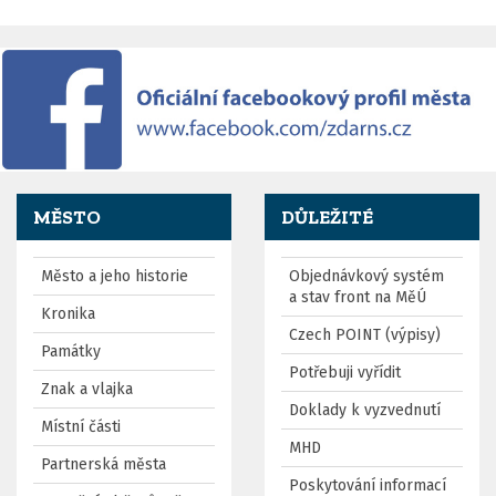
MĚSTO
DŮLEŽITÉ
Město a jeho historie
Objednávkový systém
a stav front na MěÚ
Kronika
Czech POINT (výpisy)
Památky
Potřebuji vyřídit
Znak a vlajka
Doklady k vyzvednutí
Místní části
MHD
Partnerská města
Poskytování informací