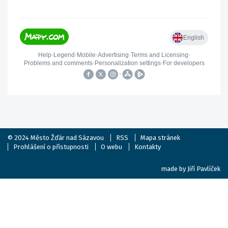
© 2024
Město Žďár nad Sázavou
RSS
Mapa stránek
Prohlášení o přístupnosti
O webu
Kontakty
made by
Jiří Pavlíček