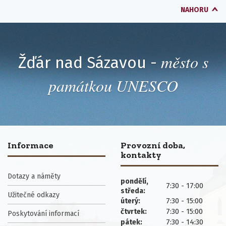
NAHORU
město s
Žďár nad Sázavou -
památkou UNESCO
Informace
Provozní doba,
kontakty
Dotazy a náměty
pondělí,
7:30 - 17:00
středa:
Užitečné odkazy
7:30 - 15:00
úterý:
7:30 - 15:00
čtvrtek:
Poskytování informací
7:30 - 14:30
pátek: