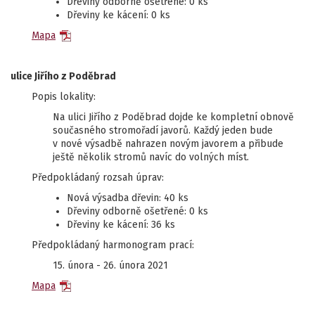
Dřeviny odborně ošetřené: 0 ks
Dřeviny ke kácení: 0 ks
Mapa
ulice Jiřího z Poděbrad
Popis lokality:
Na ulici Jiřího z Poděbrad dojde ke kompletní obnově
současného stromořadí javorů. Každý jeden bude
v nové výsadbě nahrazen novým javorem a přibude
ještě několik stromů navíc do volných míst.
Předpokládaný rozsah úprav:
Nová výsadba dřevin: 40 ks
Dřeviny odborně ošetřené: 0 ks
Dřeviny ke kácení: 36 ks
Předpokládaný harmonogram prací:
15. února - 26. února 2021
Mapa