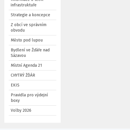
infrastruktuře
Strategie a koncepce
Z obcí ve správním
obvodu
Město pod lupou
Bydlení ve Žďáře nad
Sázavou
Místní Agenda 21
CHYTRÝ ŽĎÁR
EKIS
Pravidla pro výdejní
boxy
Volby 2026