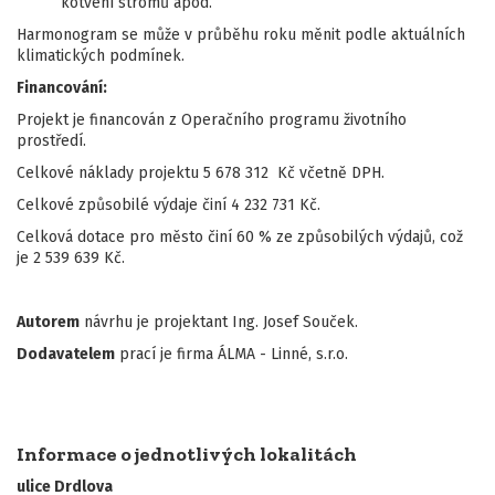
kotvení stromů apod.
Harmonogram se může v průběhu roku měnit podle aktuálních
klimatických podmínek.
Financování:
Projekt je financován z Operačního programu životního
prostředí.
Celkové náklady projektu 5 678 312 Kč včetně DPH.
Celkové způsobilé výdaje činí 4 232 731 Kč.
Celková dotace pro město činí 60 % ze způsobilých výdajů, což
je 2 539 639 Kč.
Autorem
návrhu je projektant Ing. Josef Souček.
Dodavatelem
prací je firma ÁLMA - Linné, s.r.o.
Informace o jednotlivých lokalitách
ulice Drdlova