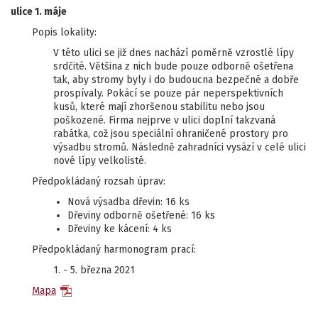
ulice 1. máje
Popis lokality:
V této ulici se již dnes nachází poměrně vzrostlé lípy
srdčité. Většina z nich bude pouze odborně ošetřena
tak, aby stromy byly i do budoucna bezpečné a dobře
prospívaly. Pokácí se pouze pár neperspektivních
kusů, které mají zhoršenou stabilitu nebo jsou
poškozené. Firma nejprve v ulici doplní takzvaná
rabátka, což jsou speciální ohraničené prostory pro
výsadbu stromů. Následně zahradníci vysází v celé ulici
nové lípy velkolisté.
Předpokládaný rozsah úprav:
Nová výsadba dřevin: 16 ks
Dřeviny odborně ošetřené: 16 ks
Dřeviny ke kácení: 4 ks
Předpokládaný harmonogram prací:
1. - 5. března 2021
Mapa