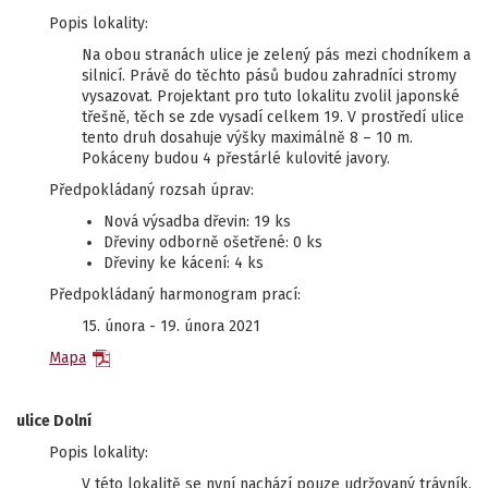
Popis lokality:
Na obou stranách ulice je zelený pás mezi chodníkem a
silnicí. Právě do těchto pásů budou zahradníci stromy
vysazovat. Projektant pro tuto lokalitu zvolil japonské
třešně, těch se zde vysadí celkem 19. V prostředí ulice
tento druh dosahuje výšky maximálně 8 – 10 m.
Pokáceny budou 4 přestárlé kulovité javory.
Předpokládaný rozsah úprav:
Nová výsadba dřevin: 19 ks
Dřeviny odborně ošetřené: 0 ks
Dřeviny ke kácení: 4 ks
Předpokládaný harmonogram prací:
15. února - 19. února 2021
Mapa
ulice Dolní
Popis lokality:
V této lokalitě se nyní nachází pouze udržovaný trávník.