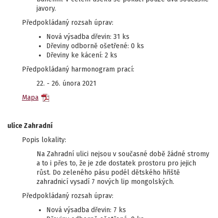
javory.
Předpokládaný rozsah úprav:
Nová výsadba dřevin: 31 ks
Dřeviny odborně ošetřené: 0 ks
Dřeviny ke kácení: 2 ks
Předpokládaný harmonogram prací:
22. - 26. února 2021
Mapa
ulice Zahradní
Popis lokality:
Na Zahradní ulici nejsou v současné době žádné stromy
a to i přes to, že je zde dostatek prostoru pro jejich
růst. Do zeleného pásu podél dětského hřiště
zahradnicí vysadí 7 nových lip mongolských.
Předpokládaný rozsah úprav:
Nová výsadba dřevin: 7 ks