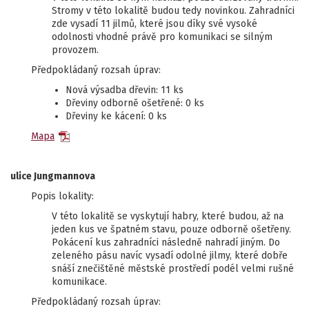
Stromy v této lokalitě budou tedy novinkou. Zahradníci
zde vysadí 11 jilmů, které jsou díky své vysoké
odolnosti vhodné právě pro komunikaci se silným
provozem.
Předpokládaný rozsah úprav:
Nová výsadba dřevin: 11 ks
Dřeviny odborně ošetřené: 0 ks
Dřeviny ke kácení: 0 ks
Mapa
ulice Jungmannova
Popis lokality:
V této lokalitě se vyskytují habry, které budou, až na
jeden kus ve špatném stavu, pouze odborně ošetřeny.
Pokácení kus zahradníci následně nahradí jiným. Do
zeleného pásu navíc vysadí odolné jilmy, které dobře
snáší znečištěné městské prostředí podél velmi rušné
komunikace.
Předpokládaný rozsah úprav: