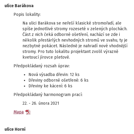
ulice Barákova
Popis lokality:
Na ulici Barákova se neřeší klasické stromořadí, ale
spíše jednotlivé stromy rozeseté v zelených plochách.
Část z nich čeká odborné ošetření, nachází se zde i
několik přestárlých nevhodných stromů ve svahu, ty je
nezbytné pokácet. Následně je nahradí nové vhodnější
stromy. Pro tuto lokalitu projektant zvolil výrazně
kvetoucí jírovce pleťové.
Předpokládaný rozsah úprav:
Nová výsadba dřevin: 12 ks
Dřeviny odborně ošetřené: 6 ks
Dřeviny ke kácení: 6 ks
Předpokládaný harmonogram prací:
22. - 26. února 2021
Mapa
ulice Horní