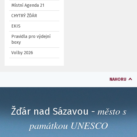
Místní Agenda 21
CHYTRÝ ŽĎÁR
EKIS
Pravidla pro výdejní
boxy
Volby 2026
NAHORU
město s
Žďár nad Sázavou -
památkou UNESCO