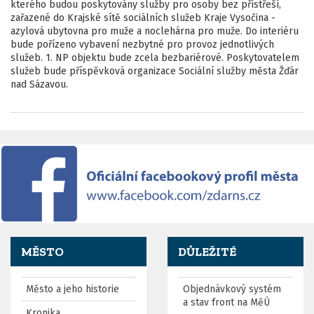
kterého budou poskytovány služby pro osoby bez přístřeší,
zařazené do Krajské sítě sociálních služeb Kraje Vysočina -
azylová ubytovna pro muže a noclehárna pro muže. Do interiéru
bude pořízeno vybavení nezbytné pro provoz jednotlivých
služeb. 1. NP objektu bude zcela bezbariérové. Poskytovatelem
služeb bude příspěvková organizace Sociální služby města Žďár
nad Sázavou.
MĚSTO
DŮLEŽITÉ
Město a jeho historie
Objednávkový systém
a stav front na MěÚ
Kronika