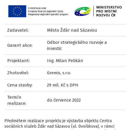
Zadavatel:
Město Žďár nad Sázavou
Odbor strategického rozvoje a
Garant akce:
investic
Projektant:
Ing. Milan Pelikán
Zhotovitel:
Gremis, s.r.o.
Cena stavby:
29 mil. Kč s DPH
Termín
do července 2022
realizace:
Předmětem realizace projektu je výstavba objektu Centra
sociálních služeb Žďár nad Sázavou (ul. Dvořákova), v rámci