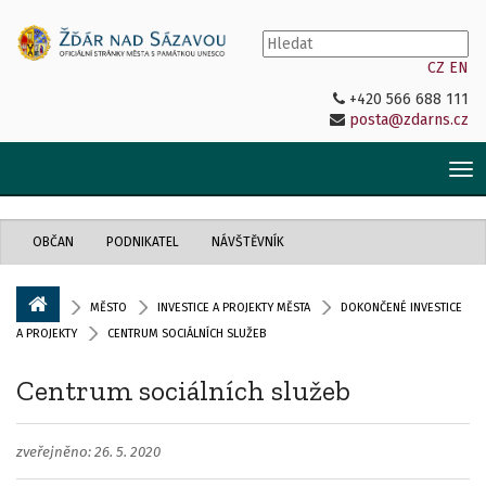
CZ
EN
+420 566 688 111
posta@zdarns.cz
Tog
nav
OBČAN
PODNIKATEL
NÁVŠTĚVNÍK
MĚSTO
INVESTICE A PROJEKTY MĚSTA
DOKONČENÉ INVESTICE
A PROJEKTY
CENTRUM SOCIÁLNÍCH SLUŽEB
Centrum sociálních služeb
zveřejněno: 26. 5. 2020