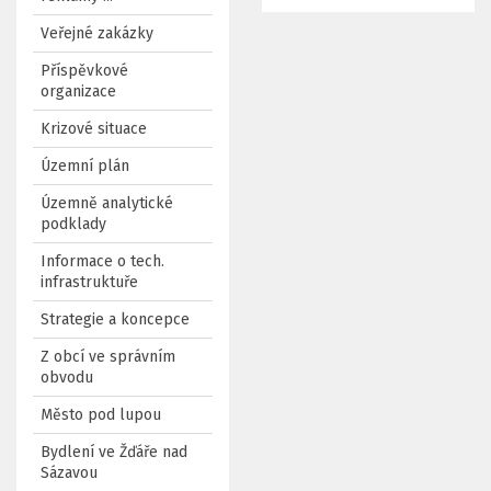
Veřejné zakázky
Příspěvkové
organizace
Krizové situace
Územní plán
Územně analytické
podklady
Informace o tech.
infrastruktuře
Strategie a koncepce
Z obcí ve správním
obvodu
Město pod lupou
Bydlení ve Žďáře nad
Sázavou