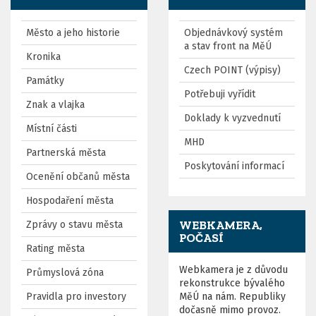
Město a jeho historie
Objednávkový systém
a stav front na MěÚ
Kronika
Czech POINT (výpisy)
Památky
Potřebuji vyřídit
Znak a vlajka
Doklady k vyzvednutí
Místní části
MHD
Partnerská města
Poskytování informací
Ocenění občanů města
Hospodaření města
WEBKAMERA,
Zprávy o stavu města
POČASÍ
Rating města
Webkamera je z důvodu
Průmyslová zóna
rekonstrukce bývalého
Pravidla pro investory
MěÚ na nám. Republiky
dočasně mimo provoz.