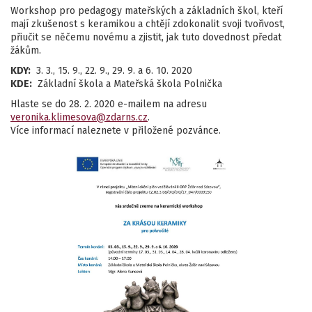
Workshop pro pedagogy mateřských a základních škol, kteří
mají zkušenost s keramikou a chtějí zdokonalit svoji tvořivost,
přiučit se něčemu novému a zjistit, jak tuto dovednost předat
žákům.
KDY:
3. 3., 15. 9., 22. 9., 29. 9. a 6. 10. 2020
KDE:
Základní škola a Mateřská škola Polnička
Hlaste se do 28. 2. 2020 e-mailem na adresu
veronika.klimesova@zdarns.cz
.
Více informací naleznete v přiložené pozvánce.