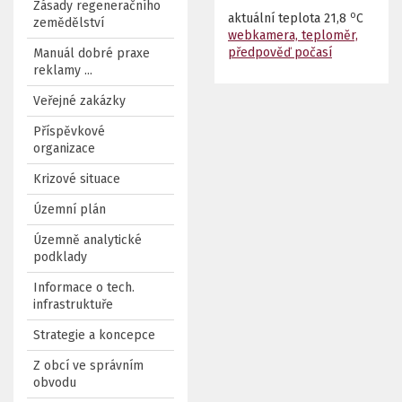
Zásady regeneračního
o
aktuální teplota
21,8
C
zemědělství
webkamera, teploměr,
předpověď počasí
Manuál dobré praxe
reklamy ...
Veřejné zakázky
Příspěvkové
organizace
Krizové situace
Územní plán
Územně analytické
podklady
Informace o tech.
infrastruktuře
Strategie a koncepce
Z obcí ve správním
obvodu