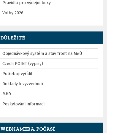
Pravidla pro výdejní boxy
Volby 2026
DŮLEŽITÉ
Objednávkový systém a stav front na MěÚ
Czech POINT (výpisy)
Potřebuji vyřídit
Doklady k vyzvednutí
MHD
Poskytování informací
WEBKAMERA, POČASÍ