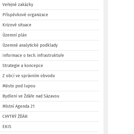
Veřejné zakázky
Příspěvkové organizace
Krizové situace
Územní plán
Územně analytické podklady
Informace o tech. infrastruktuře
Strategie a koncepce
Z obcí ve správním obvodu
Město pod lupou
Bydlení ve Žďáře nad Sázavou
Místní Agenda 21
CHYTRÝ ŽĎÁR
EKIS