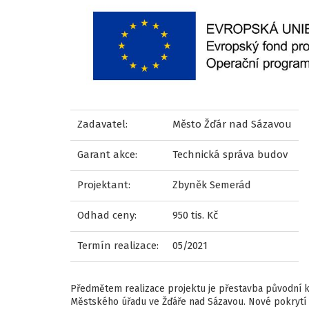
Zadavatel:
Město Žďár nad Sázavou
Garant akce:
Technická správa budov
Projektant:
Zbyněk Semerád
Odhad ceny:
950 tis. Kč
Termín realizace:
05/2021
Předmětem realizace projektu je přestavba původní 
Městského úřadu ve Žďáře nad Sázavou. Nové pokrytí s