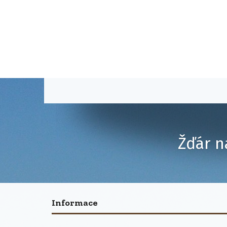
Žďár n
Informace