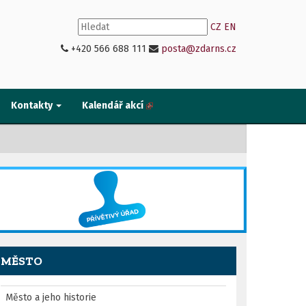
CZ
EN
+420 566 688 111
posta@zdarns.cz
Kontakty
Kalendář akcí
MĚSTO
Město a jeho historie