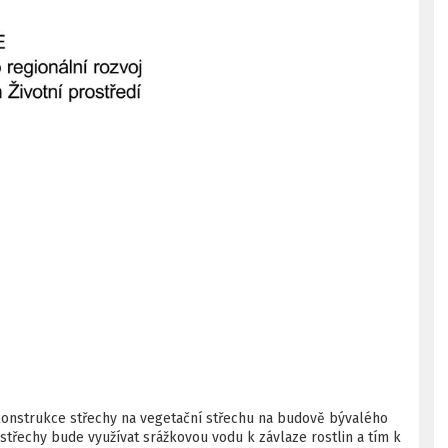
konstrukce střechy na vegetační střechu na budově bývalého
třechy bude využívat srážkovou vodu k závlaze rostlin a tím k