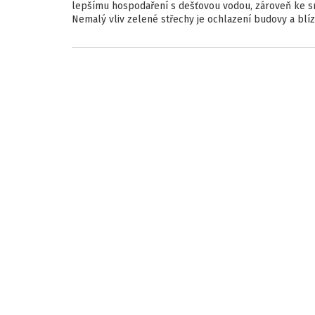
lepšímu hospodaření s dešťovou vodou, zároveň ke sní
Nemalý vliv zelené střechy je ochlazení budovy a blí