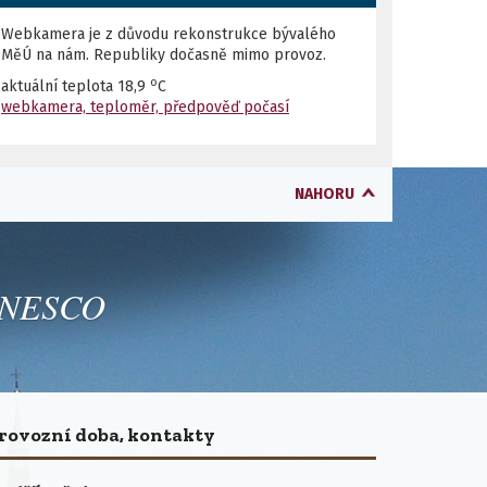
Webkamera je z důvodu rekonstrukce bývalého
MěÚ na nám. Republiky dočasně mimo provoz.
o
aktuální teplota
18,9
C
webkamera, teploměr, předpověď počasí
NAHORU
 UNESCO
rovozní doba, kontakty