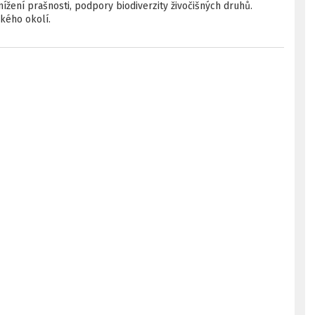
žení prašnosti, podpory biodiverzity živočišných druhů.
zkého okolí.