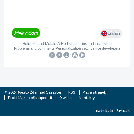
© 2024
Město Žďár nad Sázavou
RSS
Mapa stránek
Prohlášení o přístupnosti
O webu
Kontakty
made by
Jiří Pavlíček