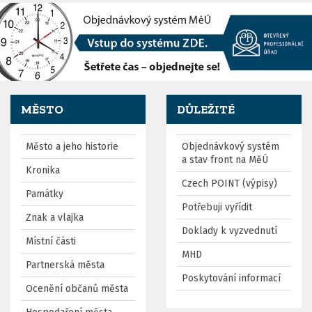
MĚSTO
DŮLEŽITÉ
Město a jeho historie
Objednávkový systém
a stav front na MěÚ
Kronika
Czech POINT (výpisy)
Památky
Potřebuji vyřídit
Znak a vlajka
Doklady k vyzvednutí
Místní části
MHD
Partnerská města
Poskytování informací
Ocenění občanů města