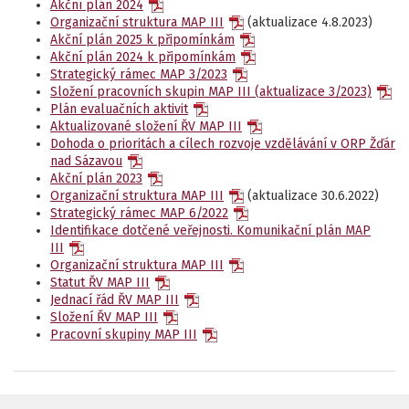
Akční plán 2024
Organizační struktura MAP III
(aktualizace 4.8.2023)
Akční plán 2025 k připomínkám
Akční plán 2024 k připomínkám
Strategický rámec MAP 3/2023
Složení pracovních skupin MAP III (aktualizace 3/2023)
Plán evaluačních aktivit
Aktualizované složení ŘV MAP III
Dohoda o prioritách a cílech rozvoje vzdělávání v ORP Žďár
nad Sázavou
Akční plán 2023
Organizační struktura MAP III
(aktualizace 30.6.2022)
Strategický rámec MAP 6/2022
Identifikace dotčené veřejnosti. Komunikační plán MAP
III
Organizační struktura MAP III
Statut ŘV MAP III
Jednací řád ŘV MAP III
Složení ŘV MAP III
Pracovní skupiny MAP III