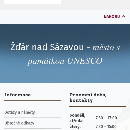
NAHORU
město s
Žďár nad Sázavou -
památkou UNESCO
Informace
Provozní doba,
kontakty
Dotazy a náměty
pondělí,
7:30 - 17:00
středa:
Užitečné odkazy
7:30 - 15:00
úterý: