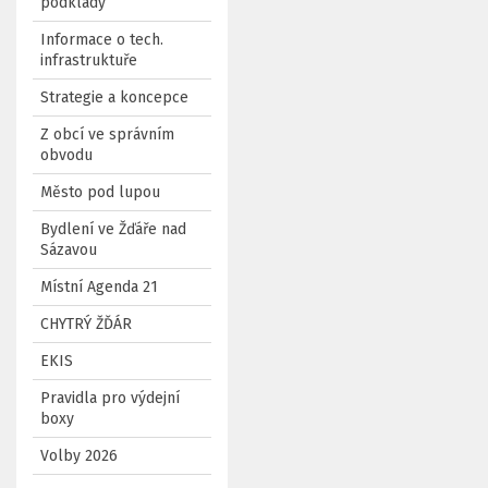
podklady
Informace o tech.
infrastruktuře
Strategie a koncepce
Z obcí ve správním
obvodu
Město pod lupou
Bydlení ve Žďáře nad
Sázavou
Místní Agenda 21
CHYTRÝ ŽĎÁR
EKIS
Pravidla pro výdejní
boxy
Volby 2026