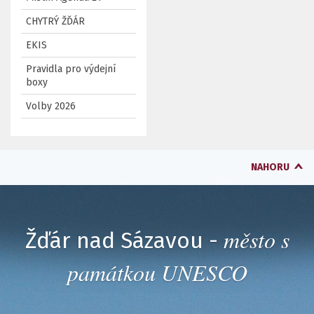
CHYTRÝ ŽĎÁR
EKIS
Pravidla pro výdejní
boxy
Volby 2026
NAHORU
město s
Žďár nad Sázavou -
památkou UNESCO