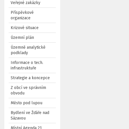
Veřejné zakázky
Příspěvkové
organizace
Krizové situace
Územní plán
Územně analytické
podklady
Informace o tech.
infrastruktuře
Strategie a koncepce
Z obcí ve správním
obvodu
Město pod lupou
Bydlení ve Žďáře nad
Sázavou
Místní Agenda 21