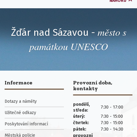
NAHORU
město s
Žďár nad Sázavou -
památkou UNESCO
Informace
Provozní doba,
kontakty
Dotazy a náměty
pondělí,
7:30 - 17:00
středa:
Užitečné odkazy
7:30 - 15:00
úterý:
7:30 - 15:00
čtvrtek:
Poskytování informací
7:30 - 14:30
pátek:
Městská policie
provozní