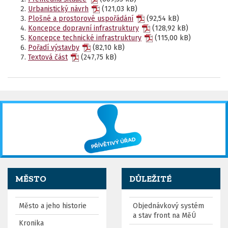
Urbanistický návrh
(121,03 kB)
Plošné a prostorové uspořádání
(92,54 kB)
Koncepce dopravní infrastruktury
(128,92 kB)
Koncepce technické infrastruktury
(115,00 kB)
Pořadí výstavby
(82,10 kB)
Textová část
(247,75 kB)
MĚSTO
DŮLEŽITÉ
Město a jeho historie
Objednávkový systém
a stav front na MěÚ
Kronika