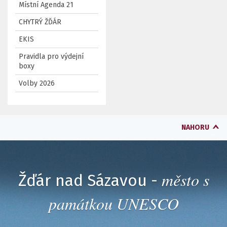
Místní Agenda 21
CHYTRÝ ŽĎÁR
EKIS
Pravidla pro výdejní
boxy
Volby 2026
NAHORU
město s
Žďár nad Sázavou -
památkou UNESCO