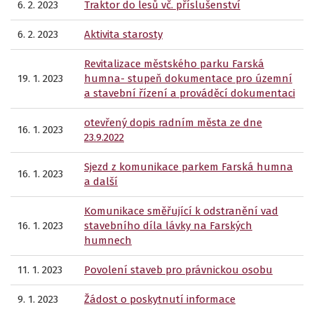
6. 2. 2023
Traktor do lesů vč. příslušenství
6. 2. 2023
Aktivita starosty
Revitalizace městského parku Farská
19. 1. 2023
humna- stupeň dokumentace pro územní
a stavební řízení a prováděcí dokumentaci
otevřený dopis radním města ze dne
16. 1. 2023
23.9.2022
Sjezd z komunikace parkem Farská humna
16. 1. 2023
a další
Komunikace směřující k odstranění vad
16. 1. 2023
stavebního díla lávky na Farských
humnech
11. 1. 2023
Povolení staveb pro právnickou osobu
9. 1. 2023
Žádost o poskytnutí informace