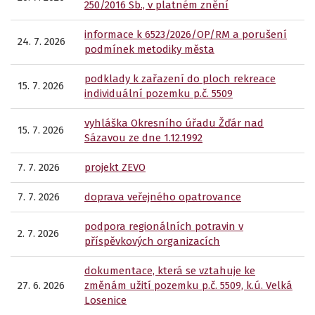
250/2016 Sb., v platném znění
informace k 6523/2026/OP/RM a porušení
24. 7. 2026
podmínek metodiky města
podklady k zařazení do ploch rekreace
15. 7. 2026
individuální pozemku p.č. 5509
vyhláška Okresního úřadu Žďár nad
15. 7. 2026
Sázavou ze dne 1.12.1992
7. 7. 2026
projekt ZEVO
7. 7. 2026
doprava veřejného opatrovance
podpora regionálních potravin v
2. 7. 2026
příspěvkových organizacích
dokumentace, která se vztahuje ke
27. 6. 2026
změnám užití pozemku p.č. 5509, k.ú. Velká
Losenice