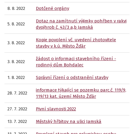
8. 8. 2022
Dotčené orgány
Dotaz na zamítnutí výjimky pohřben v rakvi
5. 8. 2022
dvojhrob č. 43/3 a,b Jamská
Kopie povolení vč. uvedení zhotovitele
3. 8. 2022
stavby v k.ú. Město Žďár
žádost o informaci stavebního řízení -
3. 8. 2022
rodinný dům Bohdalec
1. 8. 2022
Správní řízení o odstranění stavby
informace týkající se pozemku parc.č. 119/9,
28. 7. 2022
119/13 kat. území Město Žďár
27. 7. 2022
Pivní slavnosti 2022
13. 7. 2022
Městský hřbitov na ulici Jamská