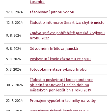
Losenice
12. 8. 2024
zásobování pitnou vodou
12. 8. 2024
Žádost o informace Smart tzv. chytré město
Zpráva správce pohřebiště Jamská k výkopu
9. 8. 2024
hrobu 2022
9. 8. 2024
Odvodnění hřbitova Jamská
5. 8. 2024
Poskytnutí kopie záznamu ze spisu
5. 8. 2024
Fotodokumentace výkopu hrobu
Žádost o poskytnutí korespondence
30. 7. 2024
ohledně stanovení tlecích dob na
městských pohřebištích z roku 2019
22. 7. 2024
Pronájem výpočetní techniky na volby