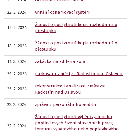
25. 3. 2024
Ochrana oznamovatelů
22. 3. 2024
vnitřní oznamovací systém
Žádost o poskytnutí kopie rozhodnutí o
18. 3. 2024
přestupku
Žádost o poskytnutí kopie rozhodnutí o
18. 3. 2024
přestupku
11. 3. 2024
zakázka na sdílená kola
26. 2. 2024
parkování v městysi Radostín nad Oslavou
rekonstrukce kanalizace v městysi
26. 2. 2024
Radostín nad Oslavou
22. 2. 2024
zpráva z personálního auditu
Žádost o poskytnutí výběrových nebo
poptávkových řízení stavebních prací,
22. 2. 2024
termínu výběrového nebo poptávkového