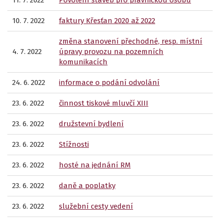
11. 7. 2022
Povolení staveb pro právnickou osobu
10. 7. 2022
faktury Křesťan 2020 až 2022
změna stanovení přechodné, resp. místní
4. 7. 2022
úpravy provozu na pozemních
komunikacích
24. 6. 2022
informace o podání odvolání
23. 6. 2022
činnost tiskové mluvčí XIII
23. 6. 2022
družstevní bydlení
23. 6. 2022
Stížnosti
23. 6. 2022
hosté na jednání RM
23. 6. 2022
daně a poplatky
23. 6. 2022
služební cesty vedení