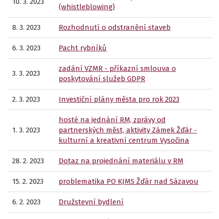
10. 3. 2023
(whistleblowing)
8. 3. 2023
Rozhodnutí o odstranění staveb
6. 3. 2023
Pacht rybníků
zadání VZMR - příkazní smlouva o
3. 3. 2023
poskytování služeb GDPR
2. 3. 2023
Investiční plány města pro rok 2023
hosté na jednání RM, zprávy od
1. 3. 2023
partnerských měst, aktivity Zámek Žďár -
kulturní a kreativní centrum Vysočina
28. 2. 2023
Dotaz na projednání materiálu v RM
15. 2. 2023
problematika PO KJMS Žďár nad Sázavou
6. 2. 2023
Družstevní bydlení