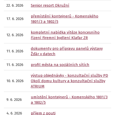
22. 6. 2026
Senior resort Okružní
přemístění kontejnerů - Komenského
17. 6. 2026
1801/3 a 1802/5
kompletní nabídka vítěze koncesního
12. 6. 2026
řízení Firemní bydlení Klafar ZR
dokumenty pro přípravu panelů výstavy
11. 6. 2026
Žďár v datech
11. 6. 2026
profil města na sociálních sítích
výstup objednávky - konzultační služby PD
10. 6. 2026
Okolí domu kultury a konzultační služby
ATRIUM
umístění kontejnerů - Komenského 1801/3
9. 6. 2026
a 1802/5
4. 6. 2026
příjem z pouti