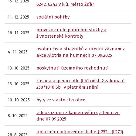
15. 12. 2025
6242, 6243 v k.ú. Město Žďár
11. 12. 2025
sociální pohřby
provozovatelé pohřební služby a
16. 11. 2025
živnostenské kontroly
osobní čísla strážníků a úřední záznam z
4. 11. 2025
akce Alotria na humnech 07.09.2025
13. 10. 2025
poskytnutí územního rozhodnutí
zásada asperace dle § 41 odst. 2 zákona č.
13. 10. 2025
250/1016 Sb., v platném znění
10. 10. 2025
byty ve vlastnictví obce
videozáznam z kamerového systému ze
8. 10. 2025
dne 07.09.2025
uplatnění odpovědnosti dle § 252 - § 271j
26. 8. 2025