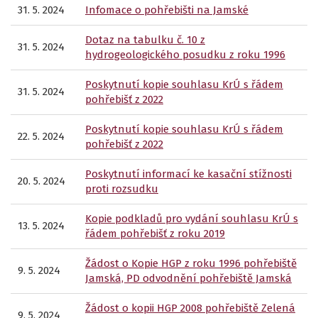
31. 5. 2024
Infomace o pohřebišti na Jamské
Dotaz na tabulku č. 10 z
31. 5. 2024
hydrogeologického posudku z roku 1996
Poskytnutí kopie souhlasu KrÚ s řádem
31. 5. 2024
pohřebišť z 2022
Poskytnutí kopie souhlasu KrÚ s řádem
22. 5. 2024
pohřebišť z 2022
Poskytnutí informací ke kasační stížnosti
20. 5. 2024
proti rozsudku
Kopie podkladů pro vydání souhlasu KrÚ s
13. 5. 2024
řádem pohřebišť z roku 2019
Žádost o Kopie HGP z roku 1996 pohřebiště
9. 5. 2024
Jamská, PD odvodnění pohřebiště Jamská
Žádost o kopii HGP 2008 pohřebiště Zelená
9. 5. 2024