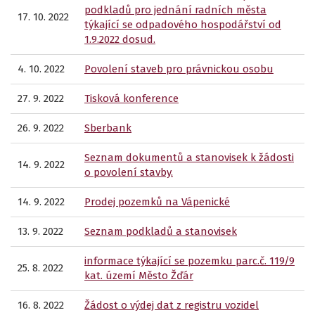
podkladů pro jednání radních města
17. 10. 2022
týkající se odpadového hospodářství od
1.9.2022 dosud.
4. 10. 2022
Povolení staveb pro právnickou osobu
27. 9. 2022
Tisková konference
26. 9. 2022
Sberbank
Seznam dokumentů a stanovisek k žádosti
14. 9. 2022
o povolení stavby.
14. 9. 2022
Prodej pozemků na Vápenické
13. 9. 2022
Seznam podkladů a stanovisek
informace týkající se pozemku parc.č. 119/9
25. 8. 2022
kat. území Město Žďár
16. 8. 2022
Žádost o výdej dat z registru vozidel