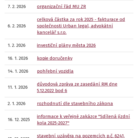
7. 2. 2026
organizační řád MU ZR
celková částka za rok 2025 - fakturace od
6. 2. 2026
společnosti Urban legal, advokátní
kancelář s.r.o.
1. 2. 2026
investiční plány města 2026
16. 1. 2026
kopie doručenky
14. 1. 2026
pohřební vozidla
důvodová zpráva ze zasedání RM dne
11. 1. 2026
5.12.2022 bod 6
2. 1. 2026
rozhodnutí dle stavebního zákona
informace k veřejné zakázce "Sdílená jízdní
16. 12. 2025
kola 2025-2027"
stavební uzávěra na pozemcích p.č. 6241,