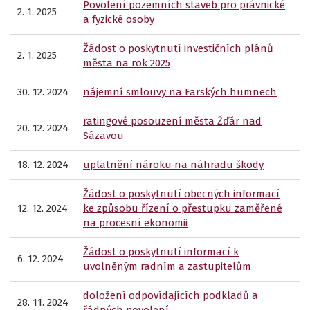
Povolení pozemních staveb pro právnické
2. 1. 2025
a fyzické osoby
Žádost o poskytnutí investičních plánů
2. 1. 2025
města na rok 2025
30. 12. 2024
nájemní smlouvy na Farských humnech
ratingové posouzení města Žďár nad
20. 12. 2024
Sázavou
18. 12. 2024
uplatnění nároku na náhradu škody
Žádost o poskytnutí obecných informací
12. 12. 2024
ke způsobu řízení o přestupku zaměřené
na procesní ekonomii
Žádost o poskytnutí informací k
6. 12. 2024
uvolněným radním a zastupitelům
doložení odpovídajících podkladů a
28. 11. 2024