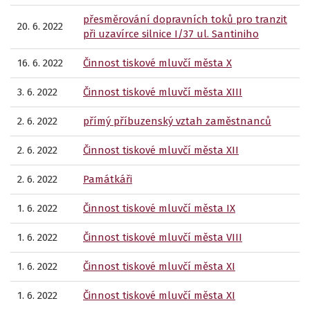
přesměrování dopravních toků pro tranzit
20. 6. 2022
při uzavírce silnice I/37 ul. Santiniho
16. 6. 2022
Činnost tiskové mluvčí města X
3. 6. 2022
Činnost tiskové mluvčí města XIII
2. 6. 2022
přímý příbuzenský vztah zaměstnanců
2. 6. 2022
Činnost tiskové mluvčí města XII
2. 6. 2022
Památkáři
1. 6. 2022
Činnost tiskové mluvčí města IX
1. 6. 2022
Činnost tiskové mluvčí města VIII
1. 6. 2022
Činnost tiskové mluvčí města XI
1. 6. 2022
Činnost tiskové mluvčí města XI