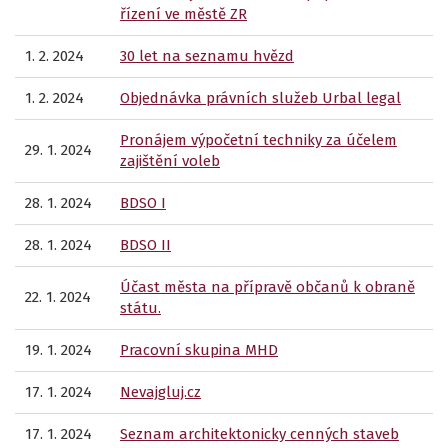
řízení ve městě ZR
1. 2. 2024
30 let na seznamu hvězd
1. 2. 2024
Objednávka právních služeb Urbal legal
Pronájem výpočetní techniky za účelem
29. 1. 2024
zajištění voleb
28. 1. 2024
BDSO I
28. 1. 2024
BDSO II
Účast města na přípravě občanů k obraně
22. 1. 2024
státu.
19. 1. 2024
Pracovní skupina MHD
17. 1. 2024
Nevajgluj.cz
17. 1. 2024
Seznam architektonicky cenných staveb