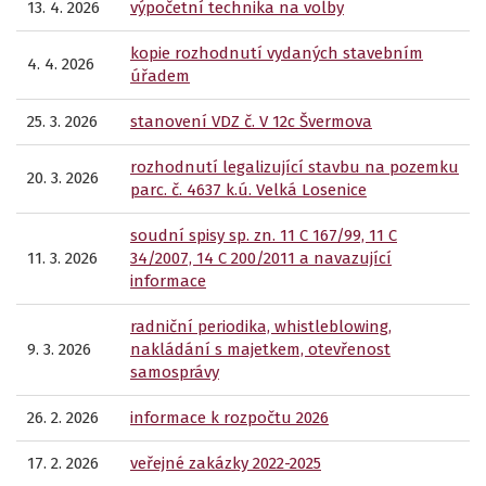
13. 4. 2026
výpočetní technika na volby
kopie rozhodnutí vydaných stavebním
4. 4. 2026
úřadem
25. 3. 2026
stanovení VDZ č. V 12c Švermova
rozhodnutí legalizující stavbu na pozemku
20. 3. 2026
parc. č. 4637 k.ú. Velká Losenice
soudní spisy sp. zn. 11 C 167/99, 11 C
11. 3. 2026
34/2007, 14 C 200/2011 a navazující
informace
radniční periodika, whistleblowing,
9. 3. 2026
nakládání s majetkem, otevřenost
samosprávy
26. 2. 2026
informace k rozpočtu 2026
17. 2. 2026
veřejné zakázky 2022-2025