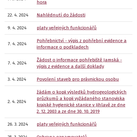
hora
22. 4. 2024
Nahlédnutí do žádosti
9. 4. 2024
platy veřejných funkcionářů
Pohřebnictví - výpis z pohřební evidence a
7. 4. 2024
informace o podkladech
Žádost o informace pohřebiště Jamská -
7. 4. 2024
výpis z evidence a další doklady
3. 4. 2024
Povolení staveb pro právnickou osobu
žádám o kopii výsledků hydrogeologických
průzkumů a kopii vyžádaného stanoviska
2. 4. 2024
krajské hygienické stanice v Jihlavě ze dne
2. 12. 2003 a ze dne 30. 10. 2019
26. 3. 2024
platy veřejných funkcionářů