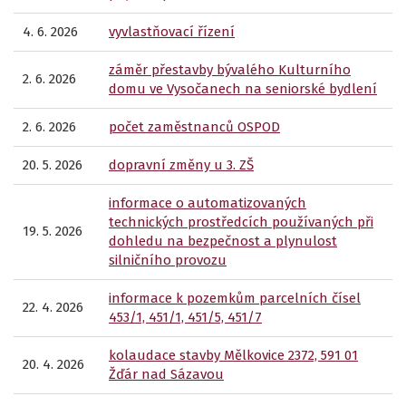
4. 6. 2026
vyvlastňovací řízení
záměr přestavby bývalého Kulturního
2. 6. 2026
domu ve Vysočanech na seniorské bydlení
2. 6. 2026
počet zaměstnanců OSPOD
20. 5. 2026
dopravní změny u 3. ZŠ
informace o automatizovaných
technických prostředcích používaných při
19. 5. 2026
dohledu na bezpečnost a plynulost
silničního provozu
informace k pozemkům parcelních čísel
22. 4. 2026
453/1, 451/1, 451/5, 451/7
kolaudace stavby Mělkovice 2372, 591 01
20. 4. 2026
Žďár nad Sázavou