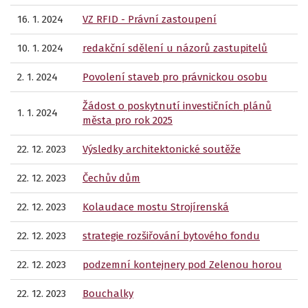
16. 1. 2024
VZ RFID - Právní zastoupení
10. 1. 2024
redakční sdělení u názorů zastupitelů
2. 1. 2024
Povolení staveb pro právnickou osobu
Žádost o poskytnutí investičních plánů
1. 1. 2024
města pro rok 2025
22. 12. 2023
Výsledky architektonické soutěže
22. 12. 2023
Čechův dům
22. 12. 2023
Kolaudace mostu Strojírenská
22. 12. 2023
strategie rozšiřování bytového fondu
22. 12. 2023
podzemní kontejnery pod Zelenou horou
22. 12. 2023
Bouchalky