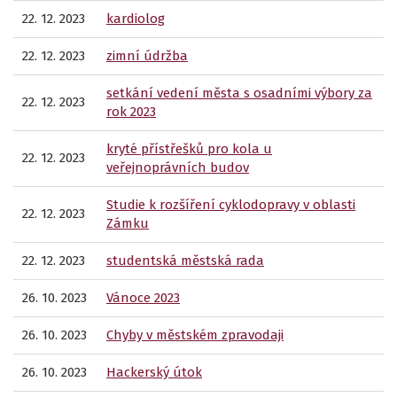
22. 12. 2023
kardiolog
22. 12. 2023
zimní údržba
setkání vedení města s osadními výbory za
22. 12. 2023
rok 2023
kryté přístřešků pro kola u
22. 12. 2023
veřejnoprávních budov
Studie k rozšíření cyklodopravy v oblasti
22. 12. 2023
Zámku
22. 12. 2023
studentská městská rada
26. 10. 2023
Vánoce 2023
26. 10. 2023
Chyby v městském zpravodaji
26. 10. 2023
Hackerský útok