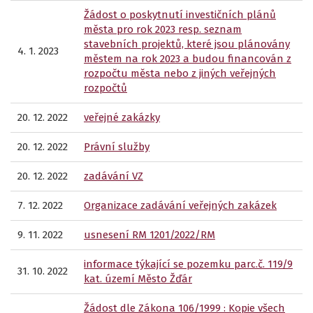
Žádost o poskytnutí investičních plánů
města pro rok 2023 resp. seznam
stavebních projektů, které jsou plánovány
4. 1. 2023
městem na rok 2023 a budou financován z
rozpočtu města nebo z jiných veřejných
rozpočtů
20. 12. 2022
veřejné zakázky
20. 12. 2022
Právní služby
20. 12. 2022
zadávání VZ
7. 12. 2022
Organizace zadávání veřejných zakázek
9. 11. 2022
usnesení RM 1201/2022/RM
informace týkající se pozemku parc.č. 119/9
31. 10. 2022
kat. území Město Žďár
Žádost dle Zákona 106/1999 : Kopie všech