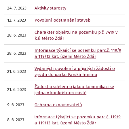
24. 7. 2023
Aktivity starosty
12. 7. 2023
Povolení odstranění staveb
Charakter objektu na pozemku p.č. 7419 v
28. 6. 2023
k,ú Město Žďár
Informace týkající se pozemku parc.č. 119/9
28. 6. 2023
a 119/13 kat. území Město Žďár
Vydaných povolení a přijatých žádostí o
21. 6. 2023
vjezdu do parku Farská humna
Žádost o sdělení o jakou komunikaci se
21. 6. 2023
jedná v konkrétním místě
9. 6. 2023
Ochrana oznamovatelů
informace týkající se pozemku parc.č. 119/9
8. 6. 2023
a 119/13 kat. území Město Žďár