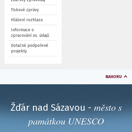
Tiskové zprávy
Hlášení rozhlasu
Informace o
zpracování os. údajů
Dotačně podpořené
projekty
NAHORU
město s
Žďár nad Sázavou -
památkou UNESCO