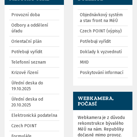
Provozní doba
Objednávkový systém
a stav front na MěÚ
Odbory a oddělení
úřadu
Czech POINT (výpisy)
Orientační plán
Potřebuji vyřídit
Potřebuji vyřídit
Doklady k vyzvednutí
Telefonní seznam
MHD
Krizové řízení
Poskytování informací
Úřední deska do
19.10.2025
WEBKAMERA,
Úřední deska od
POČASÍ
20.10.2025
Elektronická podatelna
Webkamera je z důvodu
rekonstrukce bývalého
Czech POINT
MěÚ na nám. Republiky
dočasně mimo provoz.
Formuláře