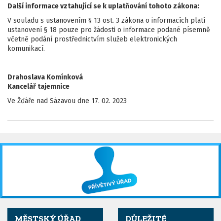
Další informace vztahující se k uplatňování tohoto zákona:
V souladu s ustanovením § 13 ost. 3 zákona o informacích platí
ustanovení § 18 pouze pro žádosti o informace podané písemně
včetně podání prostřednictvím služeb elektronických
komunikací.
Drahoslava Komínková
Kancelář tajemnice
Ve Žďáře nad Sázavou dne 17. 02. 2023
MĚSTSKÝ ÚŘAD
DŮLEŽITÉ