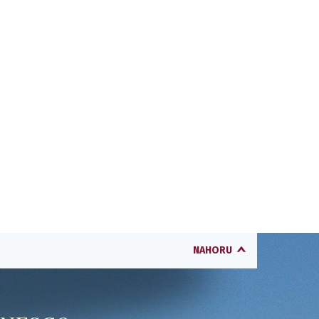
NAHORU