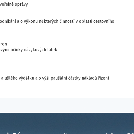
 veřejné správy
odnikání a o výkonu některých činností v oblasti cestovního
áren
livými účinky návykových látek
ů a ušlého výdělku a o výši paušální částky nákladů řízení