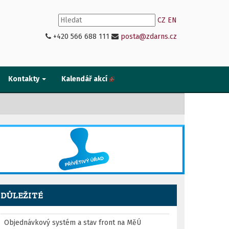
CZ
EN
+420 566 688 111
posta@zdarns.cz
Kontakty
Kalendář akcí
DŮLEŽITÉ
Objednávkový systém a stav front na MěÚ