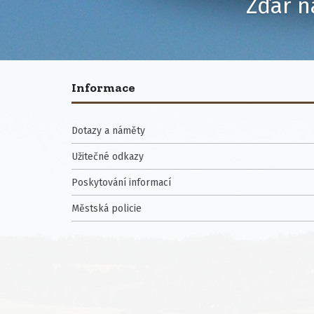
Žďár n
Informace
Dotazy a náměty
Užitečné odkazy
Poskytování informací
Městská policie