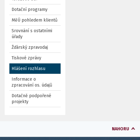
Dotační programy
MěÚ pohledem klientů
Srovnání s ostatními
úřady
Žďárský zpravodaj
Tiskové zprávy
Hlášení rozhlasu
Informace o
zpracování os. údajů
Dotačně podpořené
projekty
NAHORU