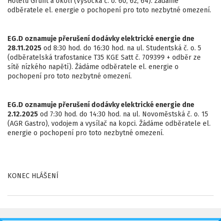
Hotelu Grunt a okolí (Vysocká č. o. 60, 62, 64). Žádáme
odběratele el. energie o pochopení pro toto nezbytné omezení.
EG.D oznamuje přerušení dodávky elektrické energie dne
28.11.2025
od 8:30 hod. do 16:30 hod. na ul. Studentská č. o. 5
(odběratelská trafostanice T35 KGE Satt č. 709399 + odběr ze
sítě nízkého napětí). Žádáme odběratele el. energie o
pochopení pro toto nezbytné omezení.
EG.D oznamuje přerušení dodávky elektrické energie dne
2.12.2025
od 7:30 hod. do 14:30 hod. na ul. Novoměstská č. o. 15
(AGR Gastro), vodojem a vysílač na kopci. Žádáme odběratele el.
energie o pochopení pro toto nezbytné omezení.
KONEC HLÁŠENÍ