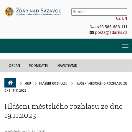
CZ
EN
+420 566 688 111
posta@zdarns.cz
Tog
nav
OBČAN
PODNIKATEL
NÁVŠTĚVNÍK
MĚÚ
HLÁŠENÍ ROZHLASU
HLÁŠENÍ MĚSTSKÉHO ROZHLASU ZE
DNE 19.11.2025
Hlášení městského rozhlasu ze dne
19.11.2025