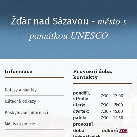
město s
Žďár nad Sázavou -
památkou UNESCO
Informace
Provozní doba,
kontakty
Dotazy a náměty
pondělí,
7:30 - 17:00
středa:
Užitečné odkazy
7:30 - 15:00
úterý:
7:30 - 15:00
čtvrtek:
Poskytování informací
7:30 - 14:30
pátek:
Městská policie
provozní
doba
odborů
ZDE