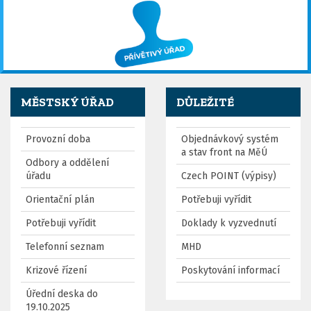
MĚSTSKÝ ÚŘAD
DŮLEŽITÉ
Provozní doba
Objednávkový systém
a stav front na MěÚ
Odbory a oddělení
úřadu
Czech POINT (výpisy)
Orientační plán
Potřebuji vyřídit
Potřebuji vyřídit
Doklady k vyzvednutí
Telefonní seznam
MHD
Krizové řízení
Poskytování informací
Úřední deska do
19.10.2025