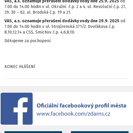
VAS, a.s. oznamuje přerušení dodávky vody dne 25.9. 2025
od
7.00 do 14.00 hodin v ul. Okružní č.p. 2 a 4, ul. Revoluční č.p. 27,
29, 30 – 62, ul. Brodská č.p. 19 a 21.
VAS, a.s. oznamuje přerušení dodávky vody dne 29.9. 2025
od
7.00 do 14.00 hodin v ul. Strojírenská 371/2, Dvořákova č.p.
8,10,12,14 a CSS, Smíchov č.p. 4,6,8,10.
Děkujeme za pochopení.
KONEC HLÁŠENÍ