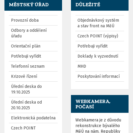
MĚSTSKÝ ÚŘAD
DŮLEŽITÉ
Provozní doba
Objednávkový systém
a stav front na MěÚ
Odbory a oddělení
úřadu
Czech POINT (výpisy)
Orientační plán
Potřebuji vyřídit
Potřebuji vyřídit
Doklady k vyzvednutí
Telefonní seznam
MHD
Krizové řízení
Poskytování informací
Úřední deska do
19.10.2025
WEBKAMERA,
Úřední deska od
POČASÍ
20.10.2025
Elektronická podatelna
Webkamera je z důvodu
rekonstrukce bývalého
Czech POINT
MěÚ na nám. Republiky