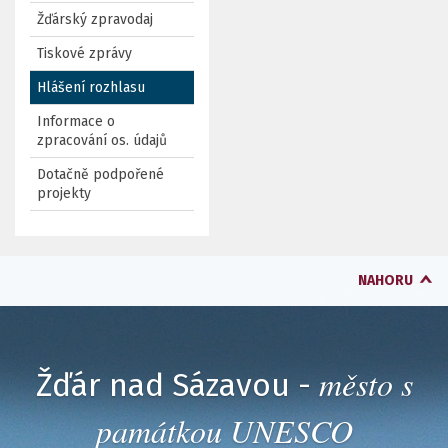
Žďárský zpravodaj
Tiskové zprávy
Hlášení rozhlasu
Informace o
zpracování os. údajů
Dotačně podpořené
projekty
NAHORU
město s
Žďár nad Sázavou -
památkou UNESCO