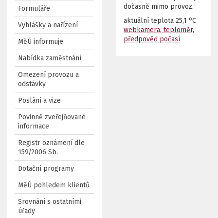
dočasně mimo provoz.
Formuláře
o
aktuální teplota
25,1
C
Vyhlášky a nařízení
webkamera, teploměr,
předpověď počasí
MěÚ informuje
Nabídka zaměstnání
Omezení provozu a
odstávky
Poslání a vize
Povinně zveřejňované
informace
Registr oznámení dle
159/2006 Sb.
Dotační programy
MěÚ pohledem klientů
Srovnání s ostatními
úřady