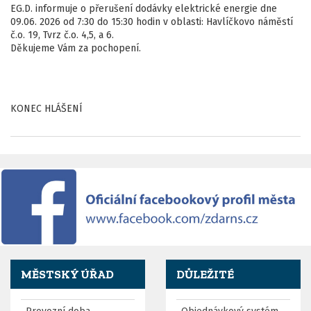
EG.D. informuje o přerušení dodávky elektrické energie dne
09.06. 2026 od 7:30 do 15:30 hodin v oblasti: Havlíčkovo náměstí
č.o. 19, Tvrz č.o. 4,5, a 6.
Děkujeme Vám za pochopení.
KONEC HLÁŠENÍ
MĚSTSKÝ ÚŘAD
DŮLEŽITÉ