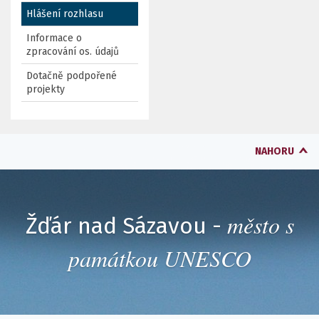
Hlášení rozhlasu
Informace o
zpracování os. údajů
Dotačně podpořené
projekty
NAHORU
město s
Žďár nad Sázavou -
památkou UNESCO