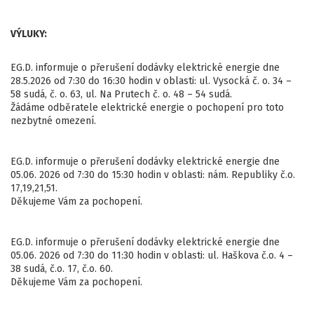
VÝLUKY:
EG.D. informuje o přerušení dodávky elektrické energie dne
28.5.2026 od 7:30 do 16:30 hodin v oblasti: ul. Vysocká č. o. 34 –
58 sudá, č. o. 63, ul. Na Prutech č. o. 48 – 54 sudá.
Žádáme odběratele elektrické energie o pochopení pro toto
nezbytné omezení.
EG.D. informuje o přerušení dodávky elektrické energie dne
05.06. 2026 od 7:30 do 15:30 hodin v oblasti: nám. Republiky č.o.
17,19,21,51.
Děkujeme Vám za pochopení.
EG.D. informuje o přerušení dodávky elektrické energie dne
05.06. 2026 od 7:30 do 11:30 hodin v oblasti: ul. Haškova č.o. 4 –
38 sudá, č.o. 17, č.o. 60.
Děkujeme Vám za pochopení.