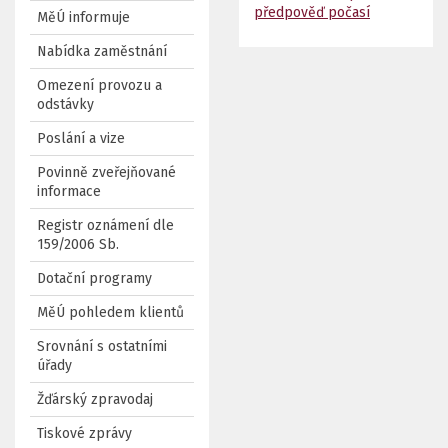
předpověď počasí
MěÚ informuje
Nabídka zaměstnání
Omezení provozu a
odstávky
Poslání a vize
Povinně zveřejňované
informace
Registr oznámení dle
159/2006 Sb.
Dotační programy
MěÚ pohledem klientů
Srovnání s ostatními
úřady
Žďárský zpravodaj
Tiskové zprávy