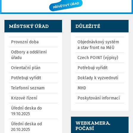
MĚSTSKÝ ÚŘAD
DŮLEŽITÉ
Provozní doba
Objednávkový systém
a stav front na MěÚ
Odbory a oddělení
úřadu
Czech POINT (výpisy)
Orientační plán
Potřebuji vyřídit
Potřebuji vyřídit
Doklady k vyzvednutí
Telefonní seznam
MHD
Krizové řízení
Poskytování informací
Úřední deska do
19.10.2025
WEBKAMERA,
Úřední deska od
POČASÍ
20.10.2025