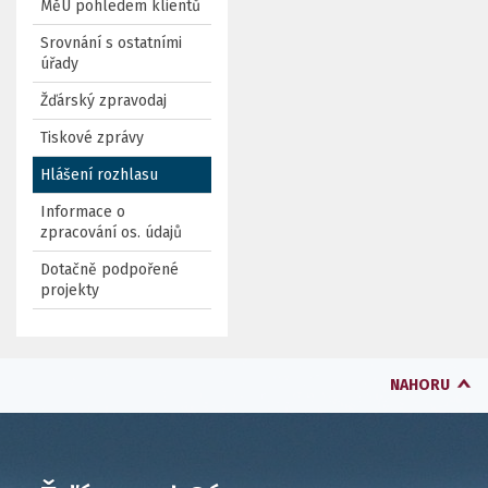
MěÚ pohledem klientů
Srovnání s ostatními
úřady
Žďárský zpravodaj
Tiskové zprávy
Hlášení rozhlasu
Informace o
zpracování os. údajů
Dotačně podpořené
projekty
NAHORU