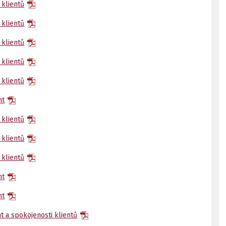
 klientů
 klientů
 klientů
 klientů
 klientů
nt
 klientů
 klientů
 klientů
nt
nt
 a spokojenosti klientů