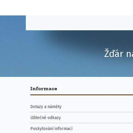
Žďár n
Informace
Dotazy a náměty
Užitečné odkazy
Poskytování informací