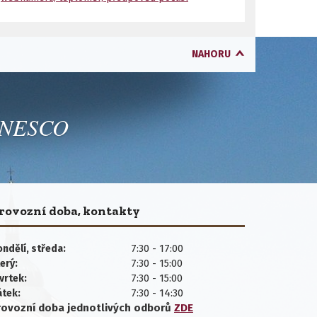
NAHORU
 UNESCO
rovozní doba, kontakty
7:30 - 17:00
ndělí, středa:
7:30 - 15:00
erý:
7:30 - 15:00
vrtek:
7:30 - 14:30
átek:
rovozní doba jednotlivých
odborů
ZDE