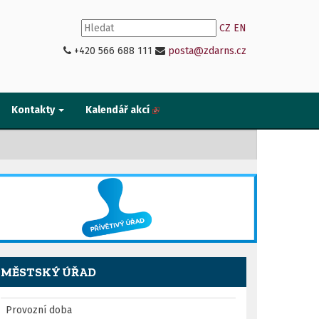
CZ
EN
+420 566 688 111
posta@zdarns.cz
Kontakty
Kalendář akcí
MĚSTSKÝ ÚŘAD
Provozní doba