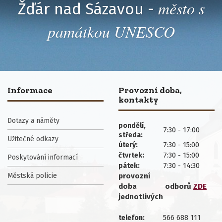
město s
Žďár nad Sázavou -
památkou UNESCO
Informace
Provozní doba,
kontakty
Dotazy a náměty
pondělí,
7:30 - 17:00
středa:
Užitečné odkazy
7:30 - 15:00
úterý:
7:30 - 15:00
čtvrtek:
Poskytování informací
7:30 - 14:30
pátek:
Městská policie
provozní
doba
odborů
ZDE
jednotlivých
566 688 111
telefon: