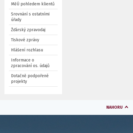
MěÚ pohledem klientů
Srovnání s ostatními
úřady
Žďárský zpravodaj
Tiskové zprávy
Hlášení rozhlasu
Informace o
zpracování os. údajů
Dotačně podpořené
projekty
NAHORU