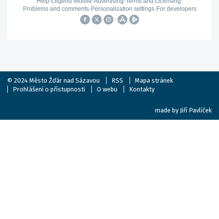
© 2024
Město Žďár nad Sázavou
RSS
Mapa stránek
Prohlášení o přístupnosti
O webu
Kontakty
made by
Jiří Pavlíček