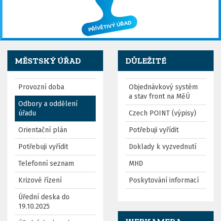
MĚSTSKÝ ÚŘAD
DŮLEŽITÉ
Provozní doba
Objednávkový systém
a stav front na MěÚ
Odbory a oddělení
úřadu
Czech POINT (výpisy)
Orientační plán
Potřebuji vyřídit
Potřebuji vyřídit
Doklady k vyzvednutí
Telefonní seznam
MHD
Krizové řízení
Poskytování informací
Úřední deska do
19.10.2025