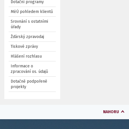
Dotační programy
MěÚ pohledem klientů
Srovnání s ostatními
úřady
Žďárský zpravodaj
Tiskové zprávy
Hlášení rozhlasu
Informace o
zpracování os. údajů
Dotačně podpořené
projekty
NAHORU