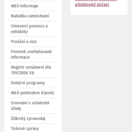
předpověď počasí
MěÚ informuje
Nabídka zaměstnání
Omezení provozu a
odstávky
Poslání a vize
Povinně zveřejňované
informace
Registr oznámení dle
159/2006 Sb.
Dotační programy
MěÚ pohledem klientů
Srovnání s ostatními
úřady
Žďárský zpravodaj
Tiskové zprávy