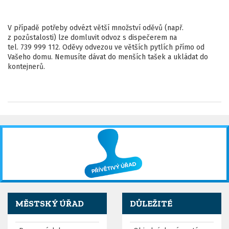
V případě potřeby odvézt větší množství oděvů (např.
z pozůstalosti) lze domluvit odvoz s dispečerem na
tel. 739 999 112. Oděvy odvezou ve větších pytlích přímo od
Vašeho domu. Nemusíte dávat do menších tašek a ukládat do
kontejnerů.
MĚSTSKÝ ÚŘAD
DŮLEŽITÉ