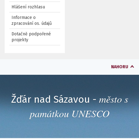
Hlášení rozhlasu
Informace o
zpracování os. údajů
Dotačně podpořené
projekty
NAHORU
město s
Žďár nad Sázavou -
památkou UNESCO