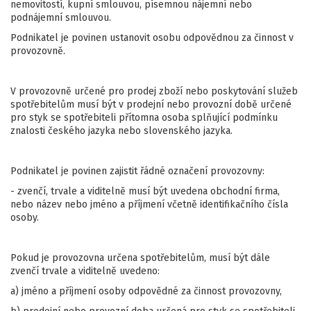
nemovitostí, kupní smlouvou, písemnou nájemní nebo
podnájemní smlouvou.
Podnikatel je povinen ustanovit osobu odpovědnou za činnost v
provozovně.
V provozovně určené pro prodej zboží nebo poskytování služeb
spotřebitelům musí být v prodejní nebo provozní době určené
pro styk se spotřebiteli přítomna osoba splňující podmínku
znalosti českého jazyka nebo slovenského jazyka.
Podnikatel je povinen zajistit řádné označení provozovny:
- zvenčí, trvale a viditelně musí být uvedena obchodní firma,
nebo název nebo jméno a příjmení včetně identifikačního čísla
osoby.
Pokud je provozovna určena spotřebitelům, musí být dále
zvenčí trvale a viditelně uvedeno:
a) jméno a příjmení osoby odpovědné za činnost provozovny,