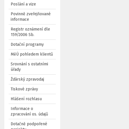
Poslání a vize
Povinně zveřejňované
informace
Registr oznámení dle
159/2006 Sb.
Dotační programy
MěÚ pohledem klientů
Srovnání s ostatními
úřady
Žďárský zpravodaj
Tiskové zprávy
Hlášení rozhlasu
Informace o
zpracování os. údajů
Dotačně podpořené