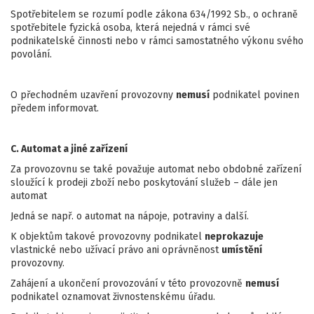
Spotřebitelem se rozumí podle zákona 634/1992 Sb., o ochraně
spotřebitele fyzická osoba, která nejedná v rámci své
podnikatelské činnosti nebo v rámci samostatného výkonu svého
povolání.
O přechodném uzavření provozovny
nemusí
podnikatel povinen
předem informovat.
C. Automat a jiné zařízení
Za provozovnu se také považuje automat nebo obdobné zařízení
sloužící k prodeji zboží nebo poskytování služeb – dále jen
automat
Jedná se např. o automat na nápoje, potraviny a další.
K objektům takové provozovny podnikatel
neprokazuje
vlastnické nebo užívací právo ani oprávněnost
umístění
provozovny.
Zahájení a ukončení provozování v této provozovně
nemusí
podnikatel oznamovat živnostenskému úřadu.