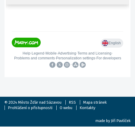
© 2024
Město Žďár nad Sázavou
RSS
Mapa stránek
Prohlášení o přístupnosti
O webu
Kontakty
made by
Jiří Pavlíček