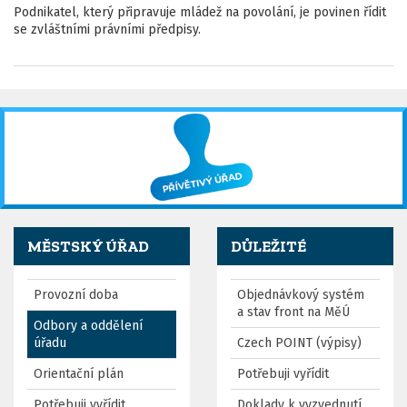
Podnikatel, který připravuje mládež na povolání, je povinen řídit
se zvláštními právními předpisy.
MĚSTSKÝ ÚŘAD
DŮLEŽITÉ
Provozní doba
Objednávkový systém
a stav front na MěÚ
Odbory a oddělení
úřadu
Czech POINT (výpisy)
Orientační plán
Potřebuji vyřídit
Potřebuji vyřídit
Doklady k vyzvednutí