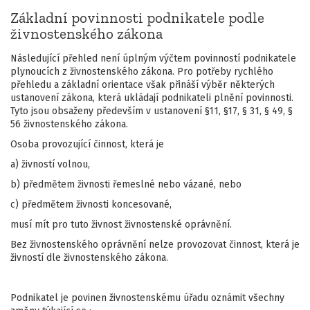
Základní povinnosti podnikatele podle
živnostenského zákona
Následující přehled není úplným výčtem povinností podnikatele
plynoucích z živnostenského zákona. Pro potřeby rychlého
přehledu a základní orientace však přináší výběr některých
ustanovení zákona, která ukládají podnikateli plnění povinnosti.
Tyto jsou obsaženy především v ustanovení §11, §17, § 31, § 49, §
56 živnostenského zákona.
Osoba provozující činnost, která je
a) živností volnou,
b) předmětem živnosti řemeslné nebo vázané, nebo
c) předmětem živnosti koncesované,
musí mít pro tuto živnost živnostenské oprávnění.
Bez živnostenského oprávnění nelze provozovat činnost, která je
živností dle živnostenského zákona.
Podnikatel je povinen živnostenskému úřadu oznámit všechny