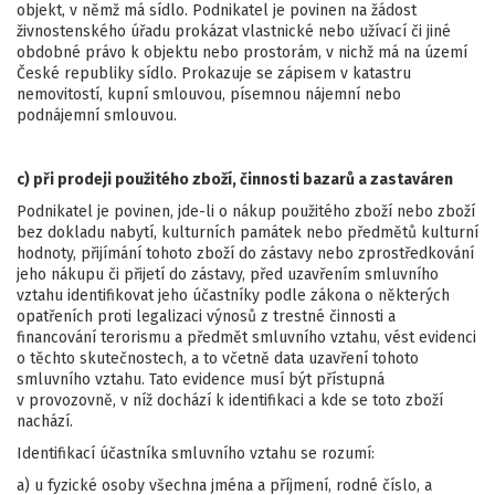
objekt, v němž má sídlo. Podnikatel je povinen na žádost
živnostenského úřadu prokázat vlastnické nebo užívací či jiné
obdobné právo k objektu nebo prostorám, v nichž má na území
České republiky sídlo. Prokazuje se zápisem v katastru
nemovitostí, kupní smlouvou, písemnou nájemní nebo
podnájemní smlouvou.
c) při prodeji použitého zboží, činnosti bazarů a zastaváren
Podnikatel je povinen, jde-li o nákup použi­tého zboží nebo zboží
bez dokladu nabytí, kulturních památek nebo předmětů kulturní
hodnoty, přijímání tohoto zboží do zástavy nebo zprostředkování
jeho nákupu či přijetí do zástavy, před uzavřením smluv­ního
vztahu identifikovat jeho účastníky podle zákona o některých
opatřeních proti legalizaci výnosů z trestné činnosti a
financování terorismu a předmět smluvního vztahu, vést evidenci
o těchto skutečnos­tech, a to včetně data uzavření tohoto
smluvního vztahu. Tato evidence musí být přístupná
v provozovně, v níž dochází k identifikaci a kde se toto zboží
nachází.
Identifikací účastníka smluvního vztahu se rozumí:
a) u fyzické osoby všechna jména a příjmení, rodné číslo, a