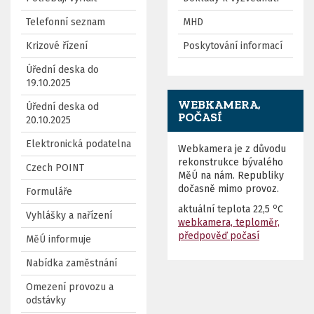
Telefonní seznam
MHD
Krizové řízení
Poskytování informací
Úřední deska do
19.10.2025
WEBKAMERA,
Úřední deska od
POČASÍ
20.10.2025
Elektronická podatelna
Webkamera je z důvodu
rekonstrukce bývalého
Czech POINT
MěÚ na nám. Republiky
dočasně mimo provoz.
Formuláře
o
aktuální teplota
22,5
C
Vyhlášky a nařízení
webkamera, teploměr,
předpověď počasí
MěÚ informuje
Nabídka zaměstnání
Omezení provozu a
odstávky