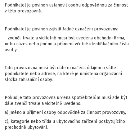
Podnikatel je povinen ustanovit osobu odpovědnou za činnost
v této provozovně.
Podnikatel je povinen zajistit řádné označení provozovny:
- zvenčí, trvale a viditelně musí být uvedena obchodní firma,
nebo název nebo jméno a příjmení včetně identifikačního čísla
osoby.
Tato provozovna musí být dále označena údajem o sídle
podnikatele nebo adrese, na které je umístěna organizační
složka zahraniční osoby.
Pokud je tato provozovna určena spotřebitelům musí zde být
dále zvenčí trvale a viditelně uvedeno:
a) jméno a příjmení osoby odpovědné za činnost provozovny,
c), kategorie nebo třída u ubytovacího zařízení poskytujícího
přechodné ubytování.