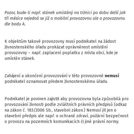
Pozor, bude-li např. stánek umístěný na tržnici po dobu delší jak
tři měsíce nejedná se již o mobilní provozovnu ale o provozovnu
dle bodu A.
K objektům takové provozovny musí podnikatel na žádost
živnostenského úřadu prokázat oprávněnost umístění
provozovny – např. zaplacení poplatku z místa obci, kde je
umístěn stánek.
Zahájení a ukončení provozování v této provozovně
nemusí
podnikatel oznamovat předem živnostenskému úřadu.
Podnikatel je povinen zajistit aby provozovna byla způsobilá pro
provozování živnosti podle zvláštních právních předpisů (odkaz
na zákon č. 183/2006 Sb., stavební zákon.) Nemusí jít jen o
stavební předpis ale např. o ochraně zdraví, požární bezpečnost
o provozu na pozemních komunikacích či jiné právní normy.