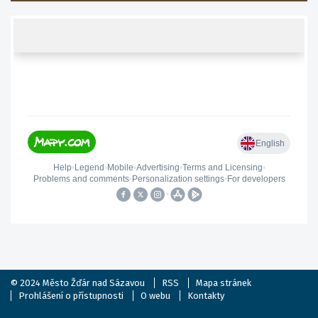
© 2024
Město Žďár nad Sázavou
RSS
Mapa stránek
Prohlášení o přístupnosti
O webu
Kontakty