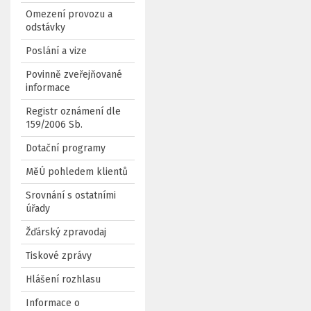
Omezení provozu a
odstávky
Poslání a vize
Povinně zveřejňované
informace
Registr oznámení dle
159/2006 Sb.
Dotační programy
MěÚ pohledem klientů
Srovnání s ostatními
úřady
Žďárský zpravodaj
Tiskové zprávy
Hlášení rozhlasu
Informace o