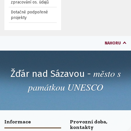
zpracování os. údajů
Dotačně podpořené
projekty
NAHORU
město s
Žďár nad Sázavou -
památkou UNESCO
Informace
Provozní doba,
kontakty