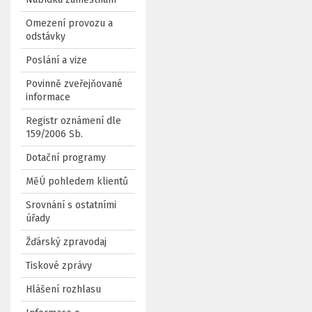
Omezení provozu a
odstávky
Poslání a vize
Povinně zveřejňované
informace
Registr oznámení dle
159/2006 Sb.
Dotační programy
MěÚ pohledem klientů
Srovnání s ostatními
úřady
Žďárský zpravodaj
Tiskové zprávy
Hlášení rozhlasu