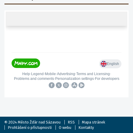
© 2024
Město Žďár nad Sázavou
RSS
Mapa stránek
Prohlášení o přístupnosti
O webu
Kontakty