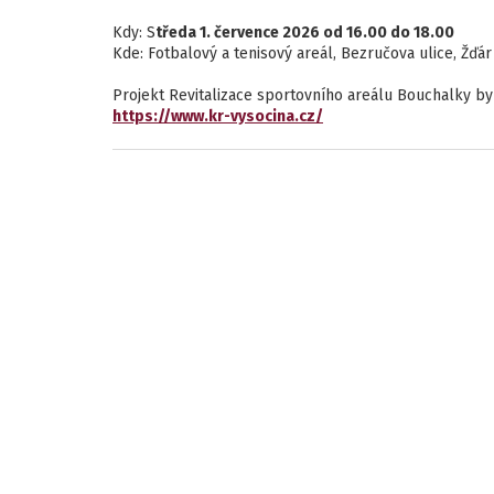
Kdy: S
tředa 1. července 2026 od 16.00 do 18.00
Kde: Fotbalový a tenisový areál, Bezručova ulice, Žďá
Projekt Revitalizace sportovního areálu Bouchalky b
https://www.kr-vysocina.cz/