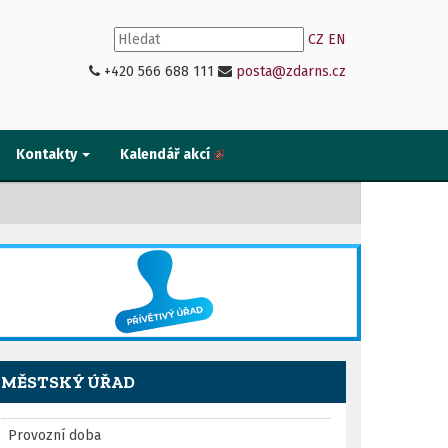
CZ
EN
+420 566 688 111
posta@zdarns.cz
Kontakty
Kalendář akcí
MĚSTSKÝ ÚŘAD
Provozní doba