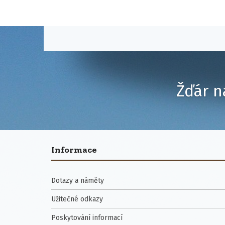
Žďár n
Informace
Dotazy a náměty
Užitečné odkazy
Poskytování informací