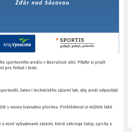
 sportovního areálu v Bezručově ulici. Přijďte si projít
 pro fotbal i tenis.
portovišť, šaten i technického zázemí tak, aby areál odpovídal
ště s novou travnatou plochou. Prohlédnout si můžete také
 a nově vybudované zázemí, které zahrnuje šatny, sprchy a