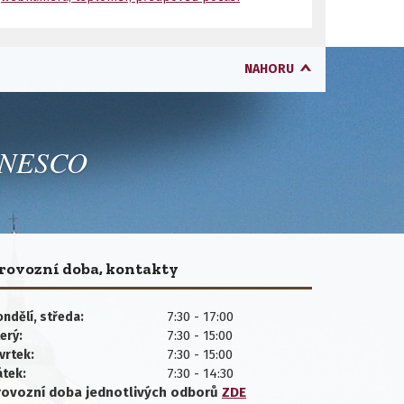
NAHORU
 UNESCO
rovozní doba, kontakty
7:30 - 17:00
ndělí, středa:
7:30 - 15:00
erý:
7:30 - 15:00
vrtek:
7:30 - 14:30
átek:
rovozní doba jednotlivých
odborů
ZDE