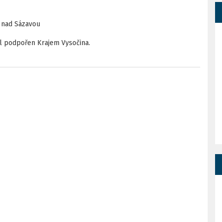
r nad Sázavou
yl podpořen Krajem Vysočina.