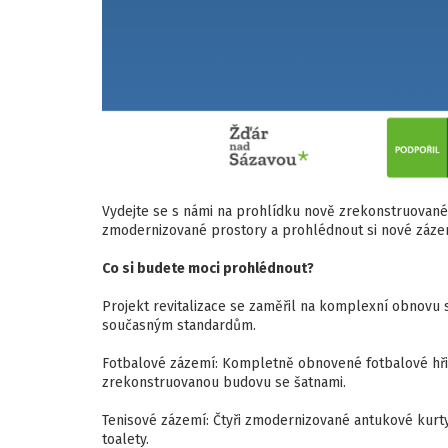
Vydejte se s námi na prohlídku nově zrekonstruovaného
zmodernizované prostory a prohlédnout si nové zázemí
Co si budete moci prohlédnout?
Projekt revitalizace se zaměřil na komplexní obnovu s
současným standardům.
Fotbalové zázemí: Kompletně obnovené fotbalové hři
zrekonstruovanou budovu se šatnami.
Tenisové zázemí: Čtyři zmodernizované antukové kurty
toalety.