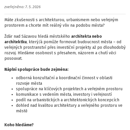
zveřejněno: 7. 5. 2026
Máte zkušenosti s architekturou, urbanismem nebo veřejným
prostorem a chcete mít reálný vliv na podobu města?
Žďár nad Sázavou hledá městského
architekta nebo
architektku
, který/á pomůže formovat budoucnost města – od
veřejných prostranství přes investiční projekty až po dlouhodobý
rozvoj.
Hledáme osobnost s přesahem, názorem a chutí věci
posouvat.
Náplní spolupráce bude zejména:
odborná konzultační a koordinační činnost v oblasti
rozvoje města
spolupráce na klíčových projektech a veřejném prostoru
komunikace s vedením města, investory i veřejností
podíl na urbanistických a architektonických koncepcích
dohled nad kvalitou architektury a veřejného prostoru ve
městě
Koho hledáme?