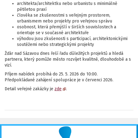
architekta/architektku nebo urbanistu s minimálně
pětiletou praxí
člověka se zkušenostmi s veřejným prostorem,
urbanismem nebo projekty pro veřejnou správu
osobnost, která přemýšlí v širších souvislostech a
orientuje se v současné architektuře
výhodou jsou zkušenosti s participací, architektonickými
soutěžemi nebo strategickými projekty
Žďár nad Sázavou dnes řeší řadu důležitých projektů a hledá
partnera, který pomůže město rozvíjet kvalitně, dlouhodobě a s
vizí.
Příjem nabídek probíhá do 25. 5. 2026 do 10:00.
Předpokládané zahájení spolupráce je v červenci 2026.
Detail veřejné zakázky je
zde
.