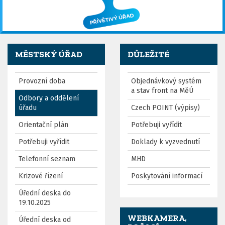
MĚSTSKÝ ÚŘAD
DŮLEŽITÉ
Provozní doba
Objednávkový systém
a stav front na MěÚ
Odbory a oddělení
úřadu
Czech POINT (výpisy)
Orientační plán
Potřebuji vyřídit
Potřebuji vyřídit
Doklady k vyzvednutí
Telefonní seznam
MHD
Krizové řízení
Poskytování informací
Úřední deska do
19.10.2025
WEBKAMERA,
Úřední deska od