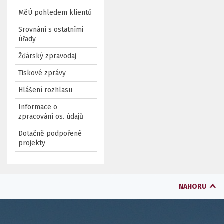
MěÚ pohledem klientů
Srovnání s ostatními
úřady
Žďárský zpravodaj
Tiskové zprávy
Hlášení rozhlasu
Informace o
zpracování os. údajů
Dotačně podpořené
projekty
NAHORU