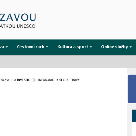
va
Cestovní ruch
Kultura a sport
Online služby
ROZVOJE A INVESTIC
INFORMACE K SEČENÍ TRÁVY