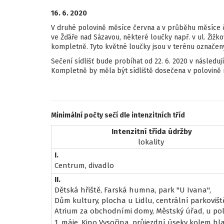
16. 6. 2020
V druhé polovině měsíce června a v průběhu měsíce 
ve Žďáře nad Sázavou, některé loučky např. v ul. Ži
kompletně. Tyto květné loučky jsou v terénu označe
Sečení sídlišť bude probíhat od 22. 6. 2020 v následujíc
Kompletně by měla být sídliště dosečena v polovině 
Minimální počty sečí dle intenzitních tříd
Intenzitní třída údržby
lokality
I.
Centrum, divadlo
II.
Dětská hřiště, Farská humna, park "U Ivana",
Dům kultury, plocha u Lidlu, centrální parkovišt
Atrium za obchodními domy, Městský úřad, u poli
1. máje, Kino Vysočina, průjezdní úseky kolem hl