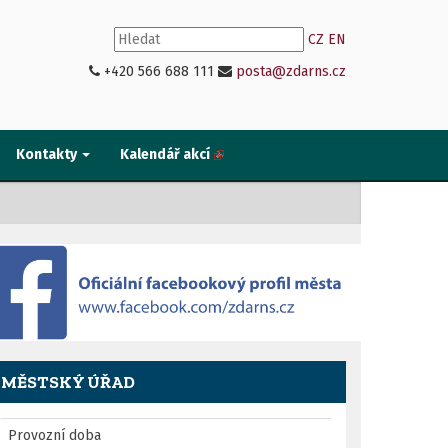
CZ
EN
+420 566 688 111
posta@zdarns.cz
Kontakty
Kalendář akcí
MĚSTSKÝ ÚŘAD
Provozní doba