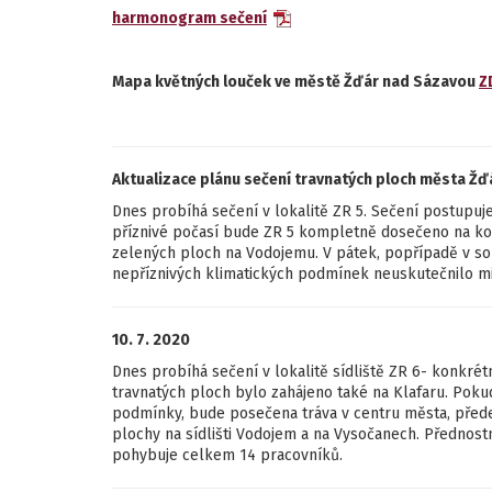
harmonogram sečení
Mapa květných louček ve městě Žďár nad Sázavou
Z
Aktualizace plánu sečení travnatých ploch města Žďá
Dnes probíhá sečení v lokalitě ZR 5. Sečení postupuj
příznivé počasí bude ZR 5 kompletně dosečeno na konc
zelených ploch na Vodojemu. V pátek, popřípadě v so
nepříznivých klimatických podmínek neuskutečnilo mi
10. 7. 2020
Dnes probíhá sečení v lokalitě sídliště ZR 6- konkrét
travnatých ploch bylo zahájeno také na Klafaru. Pokud
podmínky, bude posečena tráva v centru města, přede
plochy na sídlišti Vodojem a na Vysočanech. Přednostn
pohybuje celkem 14 pracovníků.