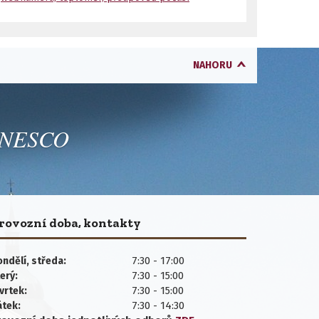
NAHORU
 UNESCO
rovozní doba, kontakty
7:30 - 17:00
ndělí, středa:
7:30 - 15:00
erý:
7:30 - 15:00
vrtek:
7:30 - 14:30
átek: