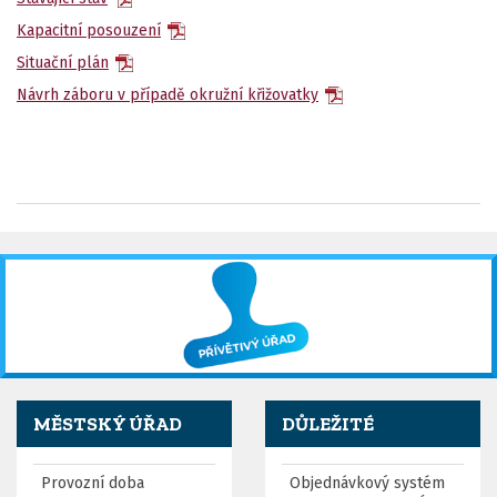
Kapacitní posouzení
Situační plán
Návrh záboru v případě okružní křižovatky
MĚSTSKÝ ÚŘAD
DŮLEŽITÉ
Provozní doba
Objednávkový systém