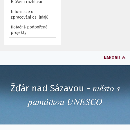
Hlášení rozhlasu
Informace o
zpracování os. údajů
Dotačně podpořené
projekty
NAHORU
město s
Žďár nad Sázavou -
památkou UNESCO