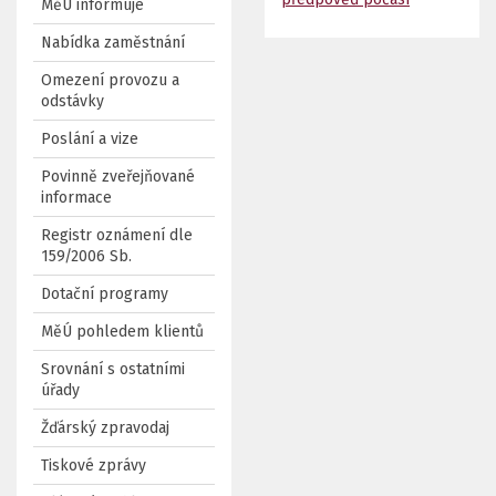
MěÚ informuje
Nabídka zaměstnání
Omezení provozu a
odstávky
Poslání a vize
Povinně zveřejňované
informace
Registr oznámení dle
159/2006 Sb.
Dotační programy
MěÚ pohledem klientů
Srovnání s ostatními
úřady
Žďárský zpravodaj
Tiskové zprávy