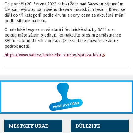
Od pondělí 20. června 2022 nabízí Žďár nad Sázavou zájemcům
tzv. samovýrobu palivového dřeva v městských lesích. Dřevo se
dělí do tří kategorií podle druhu a ceny, cena se aktuálně mění
podle situace na trhu.
O městské lesy se nově starají Technické služby SATT a. s.,
pokud máte zájem o odkup, kontaktujte prosím zaměstnance
SATTu na kontaktech v odkazu (zde se také dozvíte veškeré
podrobnosti):
https://www.satt.cz/technicke-sluzby/sprava-lesu
MĚSTSKÝ ÚŘAD
DŮLEŽITÉ