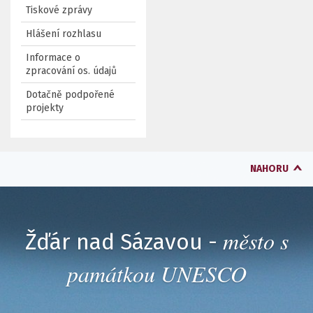
Tiskové zprávy
Hlášení rozhlasu
Informace o
zpracování os. údajů
Dotačně podpořené
projekty
NAHORU
město s
Žďár nad Sázavou -
památkou UNESCO