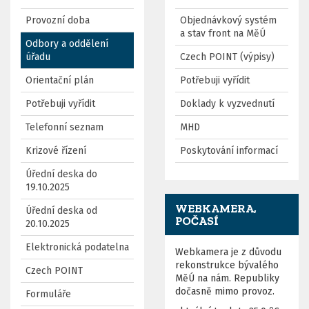
Provozní doba
Objednávkový systém
a stav front na MěÚ
Odbory a oddělení
úřadu
Czech POINT (výpisy)
Orientační plán
Potřebuji vyřídit
Potřebuji vyřídit
Doklady k vyzvednutí
Telefonní seznam
MHD
Krizové řízení
Poskytování informací
Úřední deska do
19.10.2025
WEBKAMERA,
Úřední deska od
POČASÍ
20.10.2025
Elektronická podatelna
Webkamera je z důvodu
rekonstrukce bývalého
Czech POINT
MěÚ na nám. Republiky
dočasně mimo provoz.
Formuláře
o